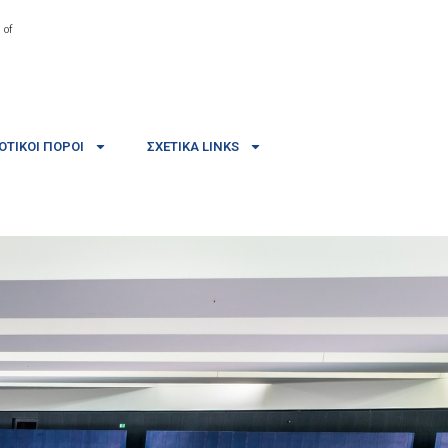
 of
ΤΙΚΟΊ ΠΌΡΟΙ
ΣΧΕΤΙΚΆ LINKS