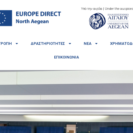
Υπό την αιγίδα | Under the auspices
ΤΡΟΠΉ
ΔΡΑΣΤΗΡΙΌΤΗΤΕΣ
ΝΈΑ
ΧΡΗΜΑΤΟΔΟ
ΕΠΙΚΟΙΝΩΝΊΑ