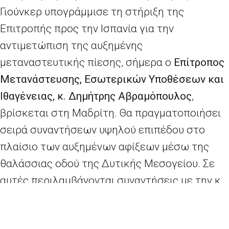
Γιούνκερ υπογράμμισε τη στήριξη της
Επιτροπής προς την Ισπανία για την
αντιμετώπιση της αυξημένης
μεταναστευτικής πίεσης, σήμερα ο
Επίτροπος
Μετανάστευσης, Εσωτερικών Υποθέσεων και
Ιθαγένειας, κ. Δημήτρης Αβραμόπουλος
,
βρίσκεται στη Μαδρίτη. Θα πραγματοποιήσει
σειρά συναντήσεων υψηλού επιπέδου στο
πλαίσιο των αυξημένων αφίξεων μέσω της
θαλάσσιας οδού της Δυτικής Μεσογείου. Σε
αυτές περιλαμβάνονται συναντήσεις με την κ.
Carmen Calvo, αντιπρόεδρο της ισπανικής
κυβέρνησης, με τον κ. Josep Borrell, υπουργό