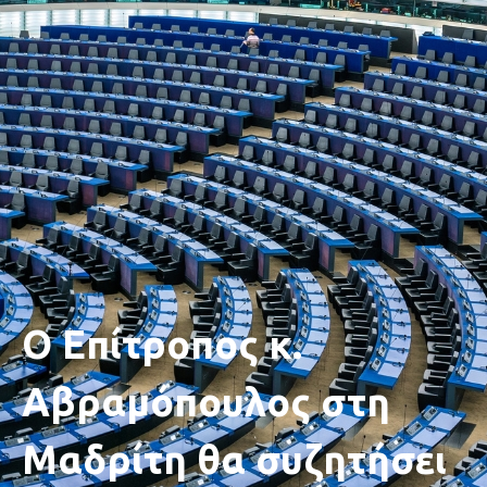
Ο Επίτροπος κ.
Αβραμόπουλος στη
Μαδρίτη θα συζητήσει