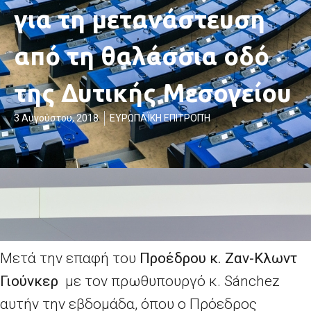
για τη μετανάστευση
από τη θαλάσσια οδό
της Δυτικής Μεσογείου
3 Αυγούστου, 2018
ΕΥΡΩΠΑΪΚΗ ΕΠΙΤΡΟΠΉ
Μετά την επαφή του
Προέδρου κ. Ζαν-Κλωντ
Γιούνκερ
με τον πρωθυπουργό κ. Sánchez
αυτήν την εβδομάδα, όπου ο Πρόεδρος