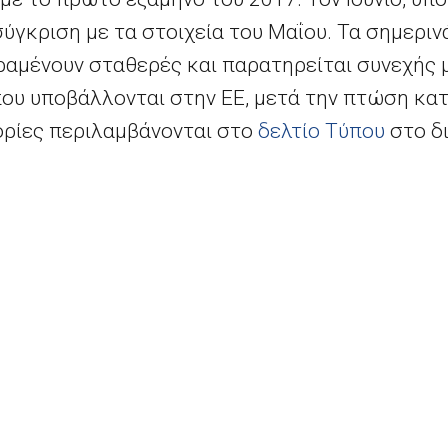
σύγκριση με τα στοιχεία του Μαΐου. Τα σημερινά
αραμένουν σταθερές και παρατηρείται συνεχής 
ου υποβάλλονται στην ΕΕ, μετά την πτώση κατ
ρίες περιλαμβάνονται στο
δελτίο Τύπου
στο δι
ορίες
εδώ.
Συχνές ερωτήσεις – Δικαιώματα επιβατών αεροπορικών μεταφορών
ts reserved