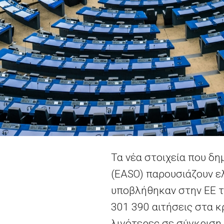
Τα νέα στοιχεία που δ
(
EASO
) παρουσιάζουν ε
υποβλήθηκαν στην ΕΕ τ
301
390 αιτήσεις στα κ
λιγότερες σε σύγκριση 