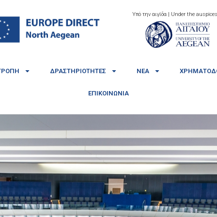
Υπό την αιγίδα | Under the auspices
ΤΡΟΠΉ
ΔΡΑΣΤΗΡΙΌΤΗΤΕΣ
ΝΈΑ
ΧΡΗΜΑΤΟΔΟ
ΕΠΙΚΟΙΝΩΝΊΑ