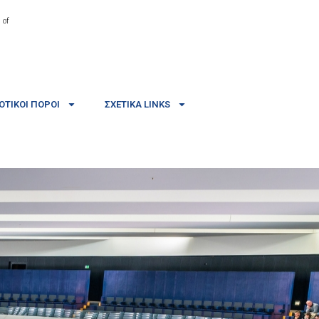
 of
ΤΙΚΟΊ ΠΌΡΟΙ
ΣΧΕΤΙΚΆ LINKS