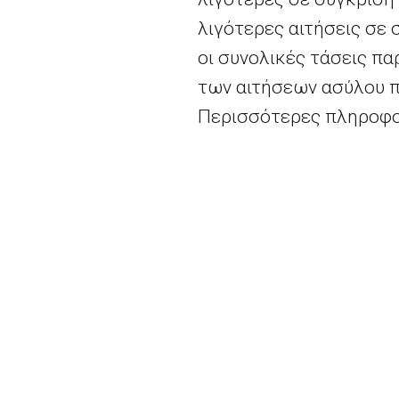
λιγότερες αιτήσεις σε 
οι συνολικές τάσεις π
των αιτήσεων ασύλου π
Περισσότερες πληροφο
Περισσότερες πληροφ
2026 - Europe Direct North Aegean | All righ