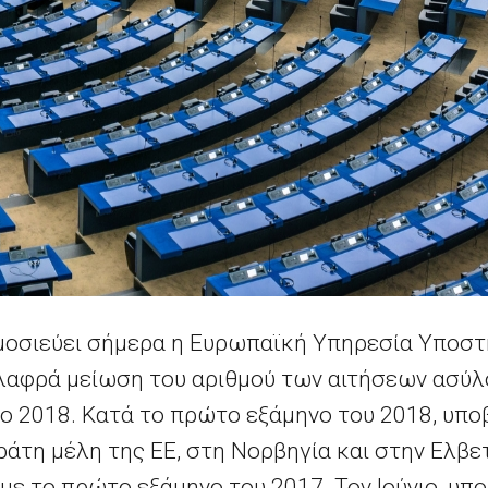
ημοσιεύει σήμερα η Ευρωπαϊκή Υπηρεσία Υποστ
λαφρά μείωση του αριθμού των αιτήσεων ασύλο
ο 2018. Κατά το πρώτο εξάμηνο του 2018, υπ
ράτη μέλη της ΕΕ, στη Νορβηγία και στην Ελβετ
με το πρώτο εξάμηνο του 2017. Τον Ιούνιο, υπ