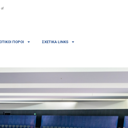
 of
ΤΙΚΟΊ ΠΌΡΟΙ
ΣΧΕΤΙΚΆ LINKS