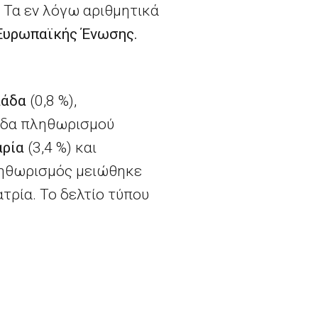
 Τα εν λόγω αριθμητικά
ς Ευρωπαϊκής Ένωσης.
άδα
(0,8 %),
πεδα πληθωρισμού
αρία
(3,4
%) και
πληθωρισμός μειώθηκε
τρία. Το δελτίο τύπου