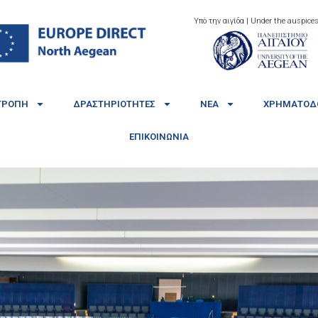
Υπό την αιγίδα | Under the auspices
ΤΡΟΠΉ
ΔΡΑΣΤΗΡΙΌΤΗΤΕΣ
ΝΈΑ
ΧΡΗΜΑΤΟΔΟ
ΕΠΙΚΟΙΝΩΝΊΑ