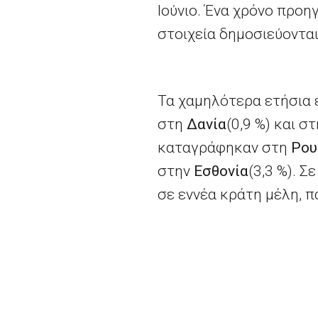
Ιούνιο. Ένα χρόνο προη
στοιχεία δημοσιεύοντα
Τα χαμηλότερα ετήσια
στη
Δανία
(0,9 %) και σ
καταγράφηκαν στη
Ρου
στην
Εσθονία
(3,3
%). Σ
σε εννέα κράτη μέλη, π
είναι διαθέσιμο
εδώ
.