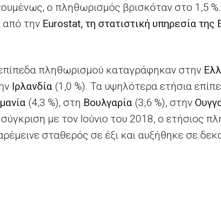
γουμένως, ο πληθωρισμός βρισκόταν στο 1,5 %.
ι από την
Eurostat
, τη στατιστική υπηρεσία τη
 επίπεδα πληθωρισμού καταγράφηκαν στην
Ελλ
την
Ιρλανδία
(1,0 %). Τα υψηλότερα ετήσια επί
μανία
(4,3 %), στη
Βουλγαρία
(3,6 %), στην
Ουγγ
ε σύγκριση με τον Ιούνιο του 2018, ο ετήσιος 
αρέμεινε σταθερός σε έξι και αυξήθηκε σε δεκα