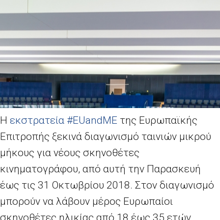
Η
εκστρατεία #
EUandME
της Ευρωπαϊκής
Επιτροπής ξεκινά διαγωνισμό ταινιών μικρού
μήκους για νέους σκηνοθέτες
κινηματογράφου, από αυτή την Παρασκευή
έως τις 31 Οκτωβρίου 2018. Στον διαγωνισμό
μπορούν να λάβουν μέρος Ευρωπαίοι
σκηνοθέτες ηλικίας από 18 έως 35 ετών.