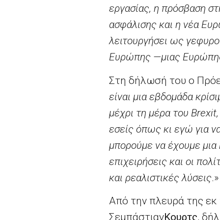
εργασίας, η πρόσβαση σ
ασφάλισης και η νέα Ευρ
λειτουργήσει ως γεφυροπ
Ευρώπης —μιας Ευρώπης 
Στη δήλωσή του ο Πρόε
είναι μια εβδομάδα κρίσι
μέχρι τη μέρα του
Brexit
εσείς όπως κι εγώ για ν
μπορούμε να έχουμε μια 
επιχειρήσεις και οι πολ
και ρεαλιστικές λύσεις
.»
Από την πλευρά της εκ 
Σεμπάστιαν
Κουρτς
, δή