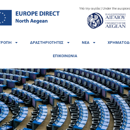
Υπό την αιγίδα | Under the auspices
ΤΡΟΠΉ
ΔΡΑΣΤΗΡΙΌΤΗΤΕΣ
ΝΈΑ
ΧΡΗΜΑΤΟΔΟ
ΕΠΙΚΟΙΝΩΝΊΑ