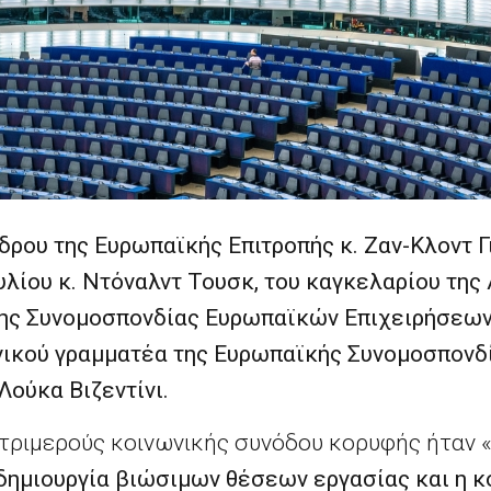
δρου της Ευρωπαϊκής Επιτροπής κ. Ζαν-Κλοντ Γ
λίου κ. Ντόναλντ Τουσκ, του καγκελαρίου της 
της Συνομοσπονδίας Ευρωπαϊκών Επιχειρήσεων
ενικού γραμματέα της Ευρωπαϊκής Συνομοσπονδ
. Λούκα Βιζεντίνι.
 τριμερούς κοινωνικής συνόδου κορυφής ήταν 
 δημιουργία βιώσιμων θέσεων εργασίας και η κ