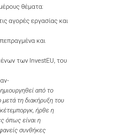
μέρους θέματα:
τις αγορές εργασίας και
 πεπραγμένα και
ομένων των
InvestEU
, του
αν-
δημιουργηθεί από το
ο μετά τη διακήρυξη του
κέτεμποργκ, ήρθε η
ς όπως είναι η
αφανείς συνθήκες