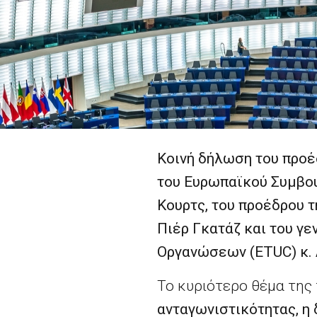
Κοινή δήλωση του προέ
του Ευρωπαϊκού Συμβου
Κουρτς, του προέδρου 
Πιέρ Γκατάζ και του γ
Οργανώσεων (
ETUC
) κ
Το κυριότερο θέμα της
ανταγωνιστικότητας, η