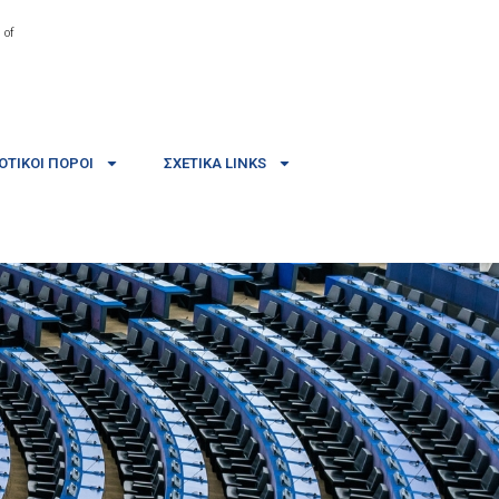
 of
ΤΙΚΟΊ ΠΌΡΟΙ
ΣΧΕΤΙΚΆ LINKS