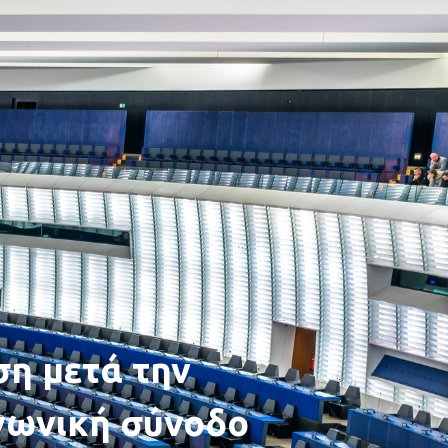
η μετά την
νωνική σύνοδο