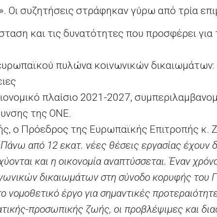
».
Οι συζητήσεις στράφηκαν γύρω από τρία επι
ταση και τις δυνατότητες που προσφέρει για 
ευρωπαϊκού πυλώνα κοινωνικών δικαιωμάτων:
ειες
ιονομικό πλαίσιο 2021-2027, συμπεριλαμβαν
θυνσης της ΟΝΕ.
ς, ο Πρόεδρος της Ευρωπαϊκής Επιτροπής κ. Ζ
«Πάνω από 12 εκατ. νέες θέσεις εργασίας έχουν 
σχύονται και η οικονομία αναπτύσσεται. Έναν χρόν
νωνικών δικαιωμάτων στη σύνοδο κορυφής του Γ
ο νομοθετικό έργο για σημαντικές προτεραιότητε
τικής-προσωπικής ζωής, οι προβλέψιμες και δι