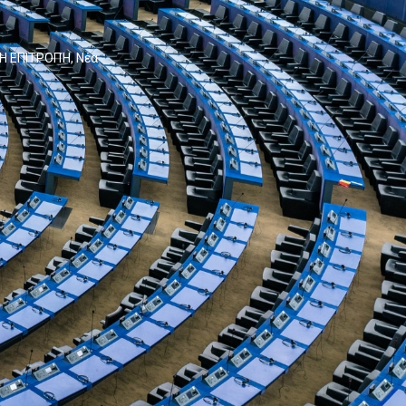
Η ΕΠΙΤΡΟΠΉ
,
Νέα