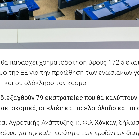
θα παράσχει χρηματοδότηση ύψους 172,5 εκατ
μό της ΕΕ για την προώθηση των ενωσιακών 
 και σε ολόκληρο τον κόσμο.
α διεξαχθούν 79 εκστρατείες που θα καλύπτουν
ακτοκομικά, οι ελιές και το ελαιόλαδο και τα
αι Αγροτικής Ανάπτυξης, κ. Φιλ
Χόγκαν
, δήλωσ
 κόσμο για την καλή ποιότητα των προϊόντων δια