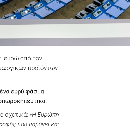
. ευρώ από τον
γεωργικών προϊόντων
 ένα ευρύ φάσμα
 οπωροκηπευτικά.
ε σχετικά:
«Η Ευρώπη
τροφής που παράγει και