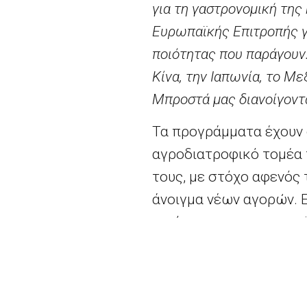
για τη γαστρονομική της
Ευρωπαϊκής Επιτροπής γ
ποιότητας που παράγουν
Κίνα, την Ιαπωνία, το Με
Μπροστά μας διανοίγοντ
Τα προγράμματα έχουν 
αγροδιατροφικό τομέα 
τους, με στόχο αφενός
άνοιγμα νέων αγορών.
ποιότητας των ευρωπαϊ
παραγωγής.
Από τα
79 εγκεκριμένα
τομείς προϊόντων εκπρ