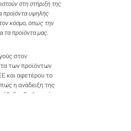
ιστούν στη στήριξη της
α προϊόντα υψηλής
τον κόσμο, όπως την
α τα προϊόντα μας.
γούς στον
ητα των προϊόντων
ΕΕ και αφετέρου το
όπως η ανάδειξη της
μέθοδοι βιολογικής
κτός ΕΕ. Ορισμένοι
, 23 προγράμματα