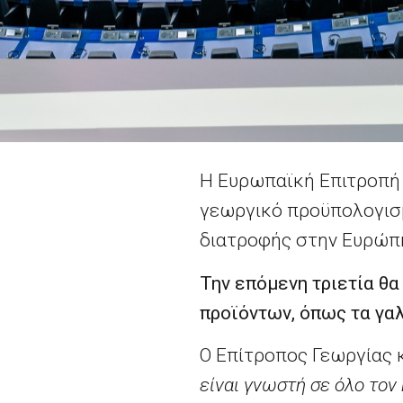
Η Ευρωπαϊκή Επιτροπή 
γεωργικό προϋπολογισ
διατροφής στην Ευρώπη
Την επόμενη τριετία θ
προϊόντων, όπως τα γαλ
Ο
E
πίτροπος Γεωργίας κ
είναι γνωστή σε όλο τον