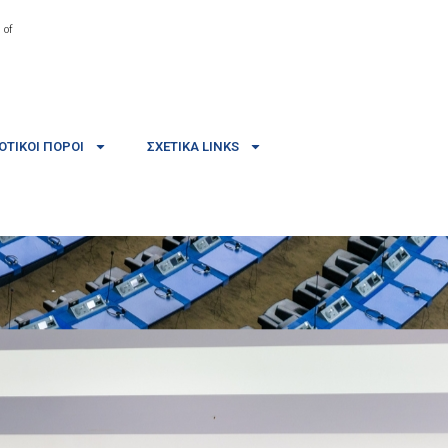
 of
ΤΙΚΟΊ ΠΌΡΟΙ
ΣΧΕΤΙΚΆ LINKS