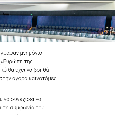
έγραψαν μνημόνιο
 («Ευρώπη της
πό θα έχει να βοηθά
 στην αγορά καινοτόμες
 να συνεχίσει να
ι τη συμφωνία του