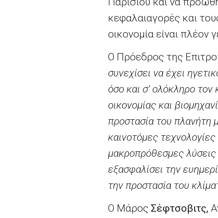
Παρισιού και να προωθ
κεφαλαιαγορές και του
οικονομία είναι πλέον 
Ο Πρόεδρος της Επιτρ
συνεχίσει να έχει ηγετι
όσο και σ’ ολόκληρο το
οικονομίας και βιομηχαν
προστασία του πλανήτη 
καινοτόμες τεχνολογίες
μακροπρόθεσμες λύσεις 
εξασφαλίσει την ευημερί
την προστασία του κλίμα
Ο Μάρος
Σέφτσοβιτς,
Α