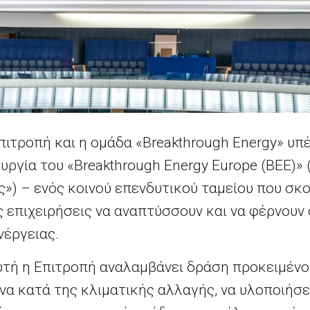
πιτροπή και η ομάδα «
Breakthrough Energy
» υπ
υργία του «
Breakthrough Energy Europe
(
BEE
)»
») – ενός κοινού επενδυτικού ταμείου που σκο
 επιχειρήσεις να αναπτύσσουν και να φέρνουν
νέργειας.
τή η Επιτροπή αναλαμβάνει δράση προκειμένου
α κατά της κλιματικής αλλαγής, να υλοποιήσε