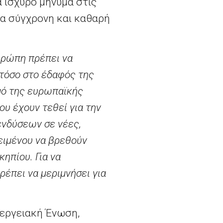
 ισχυρό μήνυμα στις
ια σύγχρονη και καθαρή
υρώπη πρέπει να
 τόσο στο έδαφός της
μό της ευρωπαϊκής
ου έχουν τεθεί για την
ενδύσεων σε νέες,
ειμένου να βρεθούν
ηπίου. Για να
έπει να μεριμνήσει για
νεργειακή Ένωση,