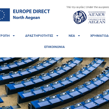
Υπό την αιγίδα | Under the auspices
ΤΡΟΠΉ
ΔΡΑΣΤΗΡΙΌΤΗΤΕΣ
ΝΈΑ
ΧΡΗΜΑΤΟΔΟ
ΕΠΙΚΟΙΝΩΝΊΑ