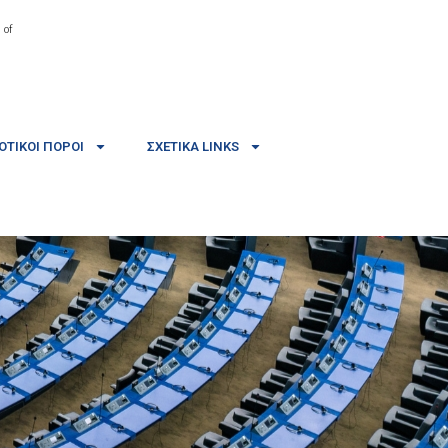
 of
ΤΙΚΟΊ ΠΌΡΟΙ
ΣΧΕΤΙΚΆ LINKS