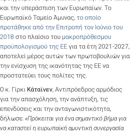
και την υπεράσπιση των Ευρωπαίων. Το
Ευρωπαϊκό Ταμείο Άμυνας,
το οποίο
προτάθηκε από την Επιτροπή τον Ιούνιο του
2018
στο πλαίσιο του
μακροπρόθεσμου
προϋπολογισμού της ΕΕ
για τα έτη 2021-2027,
αποτελεί μέρος αυτών των πρωτοβουλιών για
την ενίσχυση της ικανότητας της ΕΕ να
προστατεύει τους πολίτες της.
Ο κ. Γίρκι
Κάταϊνεν
,
A
ντιπρόεδρος αρμόδιος
για την απασχόληση, την ανάπτυξη, τις
επενδύσεις και την ανταγωνιστικότητα,
δήλωσε:
«Πρόκειται για ένα σημαντικό βήμα για
να καταστεί η ευρωπαϊκή αμυντική συνεργασία