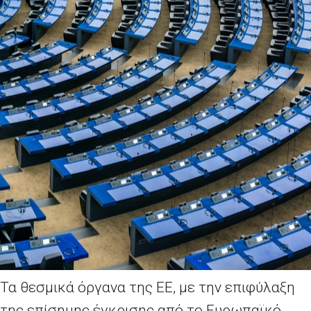
Τα θεσμικά όργανα της ΕΕ, με την επιφύλαξη
της επίσημης έγκρισης από το Ευρωπαϊκό