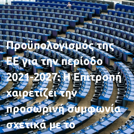
Προϋπολογισμός της
ΕΕ για την περίοδο
2021-2027: Η Επιτροπή
χαιρετίζει την
προσωρινή συμφωνία
σχετικά με το