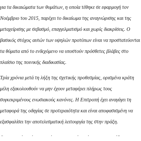
για τα δικαιώματα των θυμάτων, η οποία τέθηκε σε εφαρμογή τον
Νοέμβριο του 2015, παρέχει το δικαίωμα της αναγνώρισης και της
μεταχείρισης με σεβασμό, επαγγελματισμό και χωρίς διακρίσεις. Ο
βασικός στόχος αυτών των υψηλών προτύπων είναι να προστατεύονται
τα θύματα από το ενδεχόμενο να υποστούν πρόσθετες βλάβες στο
πλαίσιο της ποινικής διαδικασίας.
Τρία χρόνια μετά τη λήξη της σχετικής προθεσμίας, ορισμένα κράτη
μέλη εξακολουθούν να μην έχουν μεταφέρει πλήρως τους
συγκεκριμένους ενωσιακούς κανόνες. Η Επιτροπή έχει αναγάγει τη
μεταφορά της οδηγίας σε προτεραιότητα και είναι αποφασισμένη να
εξασφαλίσει την αποτελεσματική λειτουργία της στην πράξη.
Θα μεριμνήσω ώστε αυτοί οι ενωσιακοί κανόνες να εφαρμόζονται σε