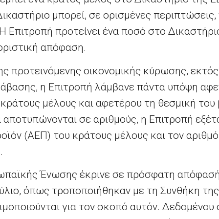
Δικαστήριο μπορεί, σε ορισμένες περιπτώσεις, 
Η Επιτροπή προτείνει ένα ποσό στο Δικαστήριο
 οριστική απόφαση.
ης προτεινόμενης οικονομικής κύρωσης, εκτό
αράβασης, η Επιτροπή λάμβανε πάντα υπόψη αφε
 κράτους μέλους και αφετέρου τη θεσμική του
α αποτυπώνονται σε αριθμούς, η Επιτροπή εξέτ
οϊόν (ΑΕΠ) του κράτους μέλους και τον αριθμ
.
ωπαϊκής Ένωσης έκρινε σε πρόσφατη απόφασή 
λιο, όπως τροποποιήθηκαν με τη Συνθήκη της
ιμοποιούνται για τον σκοπό αυτόν. Δεδομένου 