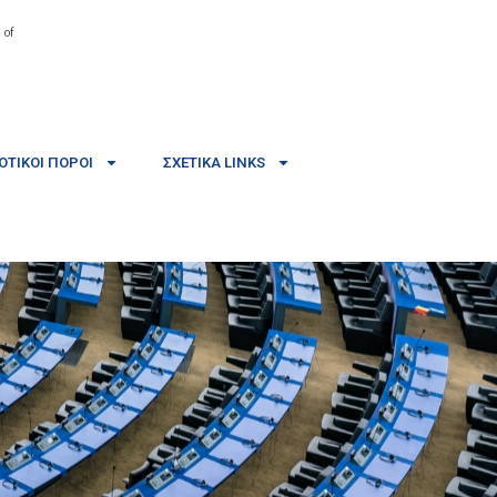
 of
ΤΙΚΟΊ ΠΌΡΟΙ
ΣΧΕΤΙΚΆ LINKS