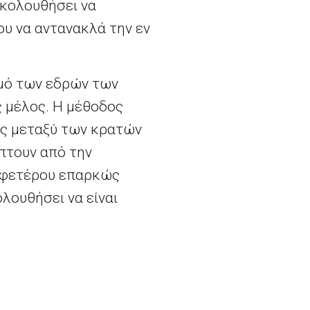
ακολουθήσει να
ου να αντανακλά την εν
θμό των εδρών των
 μέλος. Η μέθοδος
ές μεταξύ των κρατών
πτουν από την
 αφετέρου επαρκώς
λουθήσει να είναι
πό την ημερομηνία