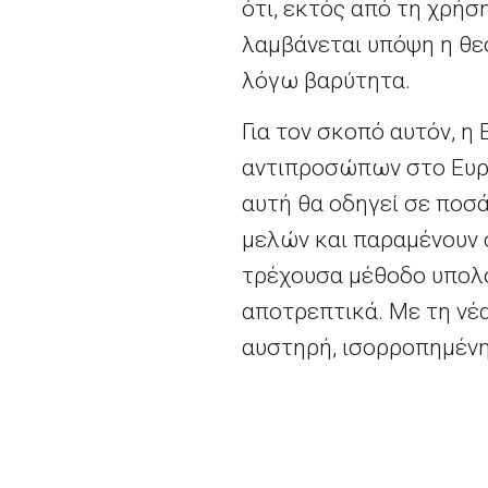
ότι, εκτός από τη χρή
λαμβάνεται υπόψη η θεσ
λόγω βαρύτητα.
Για τον σκοπό αυτόν, η
αντιπροσώπων στο Ευρω
αυτή θα οδηγεί σε ποσ
μελών και παραμένουν 
τρέχουσα μέθοδο υπολο
αποτρεπτικά. Με τη νέ
αυστηρή, ισορροπημένη 
Ποια είναι τα επόμενα 
Η Επιτροπή θα εφαρμόσ
δημοσίευσης της σημερ