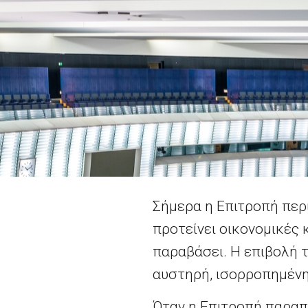
Σήμερα η Επιτροπή περ
προτείνει οικονομικές 
παραβάσει. Η επιβολή τ
αυστηρή, ισορροπημένη 
Όταν η Επιτροπή παραπ