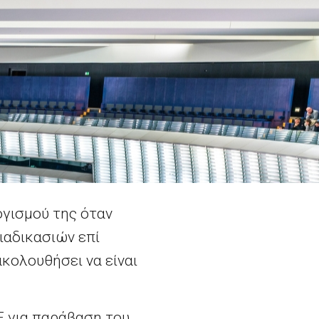
γισμού της όταν
ιαδικασιών επί
κολουθήσει να είναι
Ε για παράβαση του