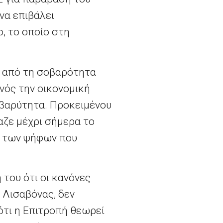
να επιβάλει
, το οποίο στη
ς από τη σοβαρότητα
νός την οικονομική
 βαρύτητα. Προκειμένου
αζε μέχρι σήμερα το
ό των ψήφων που
του ότι οι κανόνες
 Λισαβόνας, δεν
ότι η Επιτροπή θεωρεί