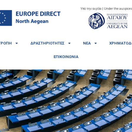
Υπό την αιγίδα | Under the auspices
ΤΡΟΠΉ
ΔΡΑΣΤΗΡΙΌΤΗΤΕΣ
ΝΈΑ
ΧΡΗΜΑΤΟΔΟ
ΕΠΙΚΟΙΝΩΝΊΑ