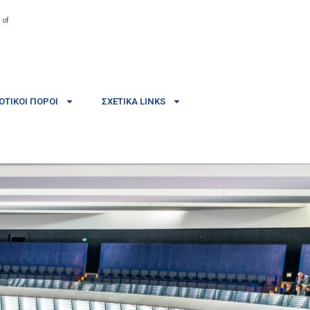
 of
ΤΙΚΟΊ ΠΌΡΟΙ
ΣΧΕΤΙΚΆ LINKS