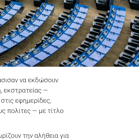
άσισαν να εκδώσουν
, εκστρατείας —
 στις εφημερίδες,
ς πολίτες — με τίτλο
ρίζουν την αλήθεια για