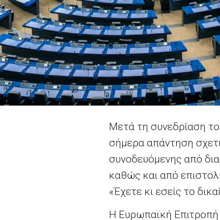
Μετά τη συνεδρίαση το
σήμερα απάντηση σχετι
συνοδευόμενης από διαφ
καθώς και από επιστολ
«Έχετε κι εσείς το δικα
Η Ευρωπαϊκή Επιτροπή σ