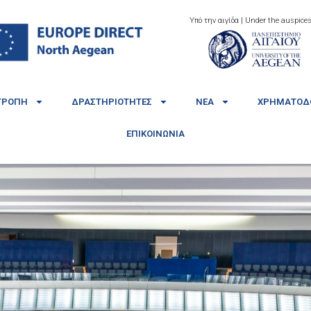
Υπό την αιγίδα | Under the auspices
ΤΡΟΠΉ
ΔΡΑΣΤΗΡΙΌΤΗΤΕΣ
ΝΈΑ
ΧΡΗΜΑΤΟΔΟ
ΕΠΙΚΟΙΝΩΝΊΑ