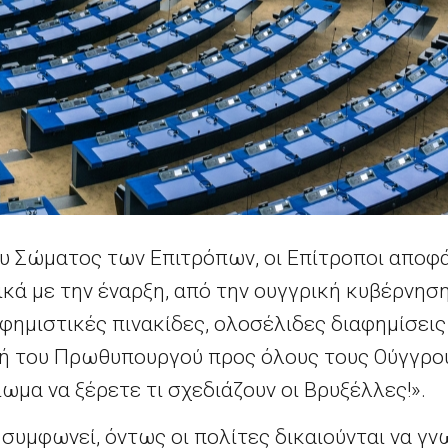
υ Σώματος των Επιτρόπων, οι Επίτροποι αποφ
κά με την έναρξη, από την ουγγρική κυβέρνηση
ημιστικές πινακίδες, ολοσέλιδες διαφημίσεις
ή του Πρωθυπουργού προς όλους τους Ούγγρου
ίωμα να ξέρετε τι σχεδιάζουν οι Βρυξέλλες!».
υμφωνεί, όντως οι πολίτες δικαιούνται να γνω