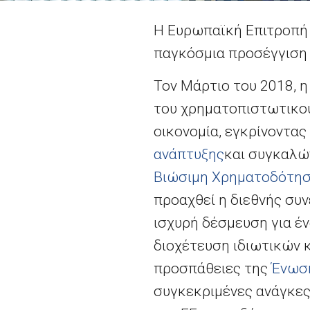
Η Ευρωπαϊκή Επιτροπή 
παγκόσμια προσέγγιση
Τον Μάρτιο του 2018,
του χρηματοπιστωτικού
οικονομία, εγκρίνοντα
ανάπτυξης
και συγκαλώ
Βιώσιμη Χρηματοδότη
προαχθεί η διεθνής συν
ισχυρή δέσμευση για έ
διοχέτευση ιδιωτικών 
προσπάθειες της
Ένωσ
συγκεκριμένες ανάγκες