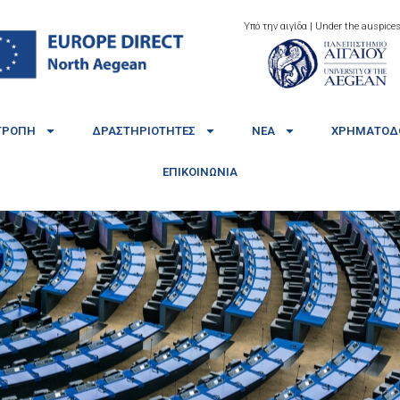
Υπό την αιγίδα | Under the auspices
ΤΡΟΠΉ
ΔΡΑΣΤΗΡΙΌΤΗΤΕΣ
ΝΈΑ
ΧΡΗΜΑΤΟΔΟ
ΕΠΙΚΟΙΝΩΝΊΑ