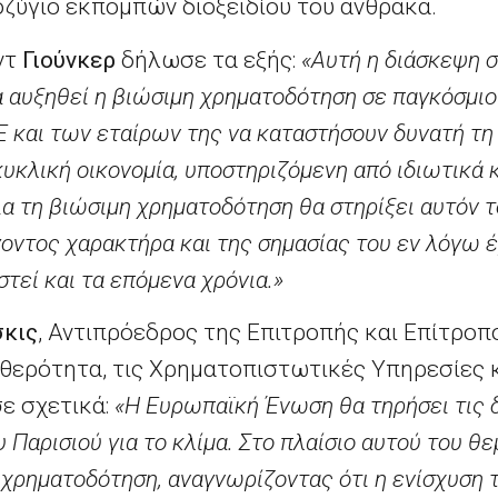
οζύγιο εκπομπών διοξειδίου του άνθρακα.
ντ
Γιούνκερ
δήλωσε τα εξής:
«Αυτή η διάσκεψη σ
α αυξηθεί η βιώσιμη χρηματοδότηση σε παγκόσμιο
 και των εταίρων της να καταστήσουν δυνατή τη
κυκλική οικονομία, υποστηριζόμενη από ιδιωτικά 
ια τη βιώσιμη χρηματοδότηση θα στηρίξει αυτόν τ
οντος χαρακτήρα και της σημασίας του εν λόγω έ
στεί και τα επόμενα χρόνια.»
κις
, Αντιπρόεδρος της Επιτροπής και Επίτροπ
ερότητα, τις Χρηματοπιστωτικές Υπηρεσίες 
ε σχετικά:
«Η Ευρωπαϊκή Ένωση θα τηρήσει τις 
 Παρισιού για το κλίμα. Στο πλαίσιο αυτού του θε
χρηματοδότηση, αναγνωρίζοντας ότι η ενίσχυση 