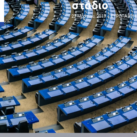
στάδιο
22 Μαρτίου, 2019
ΕΥΡΩΠΑΪΚΗ 