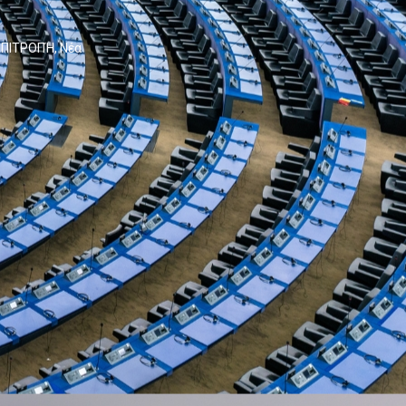
ΕΠΙΤΡΟΠΉ
,
Νέα