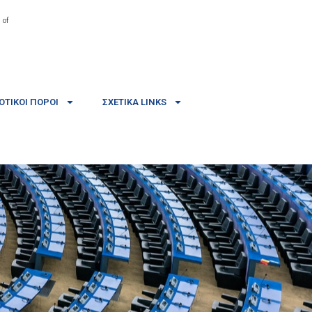
 of
ΤΙΚΟΊ ΠΌΡΟΙ
ΣΧΕΤΙΚΆ LINKS