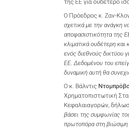
της ΕΕ για ουδέτερο ισ
Ο Πρόεδρος κ. Ζαν-Κλο
σχετικά με την ανάγκη ν
αποφασιστικότητα της ΕΕ
κλιματικά ουδέτερη και 
ενός διεθνούς δικτύου γ
ΕΕ. Δεδομένου του επείγ
δυναμική αυτή θα συνεχι
Ο κ. Βάλντις
Ντομπρόβσ
Χρηματοπιστωτική Σταθ
Κεφαλαιαγορών, δήλωσ
βάσει της συμφωνίας του
πρωτοπόρα στη βιώσιμη 