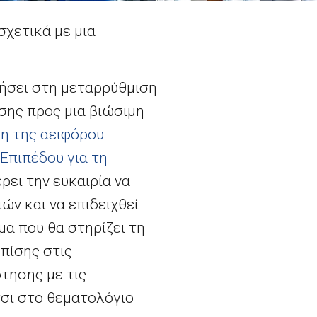
χετικά με μια
ήσει στη μεταρρύθμιση
σης προς μια βιώσιμη
η της αειφόρου
Επιπέδου για τη
ρει την ευκαιρία να
ών και να επιδειχθεί
α που θα στηρίζει τη
πίσης στις
τησης με τις
σι στο θεματολόγιο