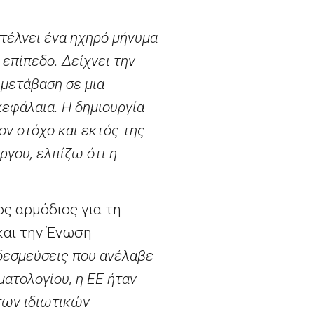
τέλνει ένα ηχηρό μήνυμα
 επίπεδο. Δείχνει την
 μετάβαση σε μια
κεφάλαια. Η δημιουργία
ον στόχο και εκτός της
ργου, ελπίζω ότι η
ος αρμόδιος για τη
και την Ένωση
δεσμεύσεις που ανέλαβε
ματολογίου, η ΕΕ ήταν
των ιδιωτικών