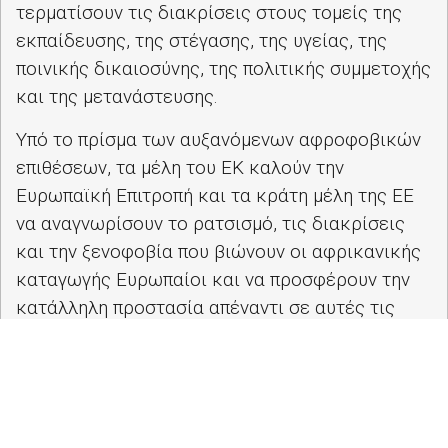
τερματίσουν τις διακρίσεις στους τομείς της
εκπαίδευσης, της στέγασης, της υγείας, της
ποινικής δικαιοσύνης, της πολιτικής συμμετοχής
και της μετανάστευσης.
Υπό το πρίσμα των αυξανόμενων αφροφοβικών
επιθέσεων, τα μέλη του ΕΚ καλούν την
Ευρωπαϊκή Επιτροπή και τα κράτη μέλη της ΕΕ
να αναγνωρίσουν το ρατσισμό, τις διακρίσεις
και την ξενοφοβία που βιώνουν οι αφρικανικής
καταγωγής Ευρωπαίοι και να προσφέρουν την
κατάλληλη προστασία απέναντι σε αυτές τις
ανισότητες, ώστε να διασφαλίσουν ότι τα
εγκλήματα μίσους διερευνώνται, διώκονται και
τιμωρούνται κατάλληλα. Επιπλέον, οι πολίτες
αφρικανικής καταγωγής θα πρέπει να
συμπεριλαμβάνονται περισσότερο σε