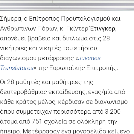
Σήμερα, ο Επίτροπος Προϋπολογισμού και
Ανθρώπινων Πόρων, κ. Γκίντερ
Έτινγκερ
,
απονέμει βραβείο και δίπλωμα στις 28
νικήτριες και νικητές του ετήσιου
διαγωνισμού μετάφρασης
«
Juvenes
Translatores
»
της Ευρωπαϊκής Επιτροπής.
Οι 28 μαθητές και μαθήτριες της
δευτεροβάθμιας εκπαίδευσης, ένας/μία από
κάθε κράτος μέλος, κέρδισαν σε διαγωνισμό
όπου συμμετείχαν περισσότερα από 3 200
άτομα από 751 σχολεία σε ολόκληρη την
ήπειρο. Μετέφρασαν ένα μονοσέλιδο κείμενο