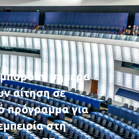
 μπορούν σήμερα
ν αίτηση σε
ό πρόγραμμα για
μπειρία στη