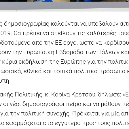
ές δημοσιογραφίας καλούνται να υποβάλουν αίτ
19. Θα πρέπει να στείλουν τις καλύτερές τους
δοτούμενο από την ΕΕ έργο, ώστε να κερδίσουν
ψουν την Ευρωπαϊκή Εβδομάδα των Πόλεων κα
 κύρια εκδήλωση της Ευρώπης για την πολιτικ
ωσιακά, εθνικά και τοπικά πολιτικά πρόσωπα
ώπη.
κής Πολιτικής, κ. Κορίνα Κρέτσου, δήλωσε: «Ε
 οι νέοι δημοσιογράφοι πείρα και να μάθουν πε
 για την πολιτική συνοχής. Πρόκειται για μία α
οία εφαρμόζεται στο εγγύτερο προς τους πολίτ