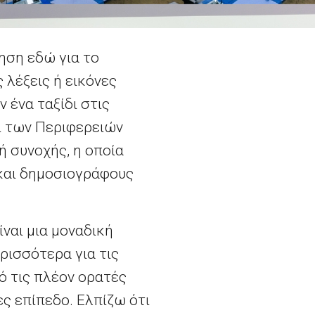
ηση εδώ για το
 λέξεις ή εικόνες
 ένα ταξίδι στις
ι των Περιφερειών
ή συνοχής, η οποία
 και δημοσιογράφους
ίναι μια μοναδική
ρισσότερα για τις
πό τις πλέον ορατές
ες επίπεδο. Ελπίζω ότι