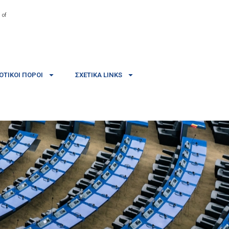
 of
ΤΙΚΟΊ ΠΌΡΟΙ
ΣΧΕΤΙΚΆ LINKS