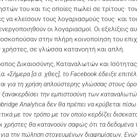
τών του και τις οποίες πωλεί σε τρίτους· τον
 να κλείσουν τους λογαριασμούς τους· και το
νεργοποιηθούν οι λογαριασμοί. Οι εξελίξεις 
οσκοπούσαν στην πλήρη κοινοποίηση του επιχ
 χρήστες, σε γλώσσα κατανοητή και απλή.
τροπος Δικαιοσύνης, Καταναλωτών και Ισότητα
ία:
«Σήμερα [σ.σ. χθες], το
Facebook
έδειξε επιτέλ
και για τη χρήση απλούστερης γλώσσας στους όρο
να ξανακερδίσει την εμπιστοσύνη των καταναλωτώ
bridge
Analytica
δεν θα πρέπει να κρύβεται πίσω
ετικά με τον τρόπο με τον οποίο κερδίζει δισεκα
οι χρήστες θα κατανοούν σαφώς ότι τα δεδομένα 
ο για την πώληση στοχευμένων διαφημίσεων. Ενώ