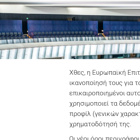
Χθες, η Ευρωπαϊκή Επι
ικανοποίησή τους για 
επικαιροποιημένοι αυτο
χρησιμοποιεί τα δεδομ
προφίλ (γενικών χαρακ
χρηματοδότησή της.
Οι νέοι όροι περιγράφ