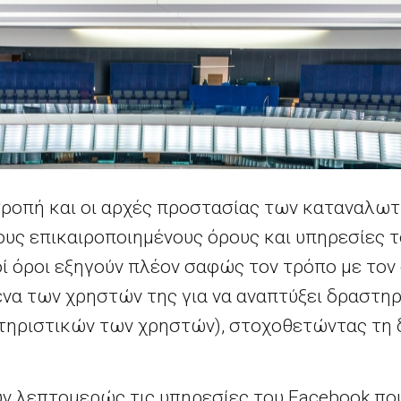
τροπή και οι αρχές προστασίας των καταναλω
τους επικαιροποιημένους όρους και υπηρεσίες 
ί όροι εξηγούν πλέον σαφώς τον τρόπο με τον 
ένα των χρηστών της για να αναπτύξει δραστη
τηριστικών των χρηστών), στοχοθετώντας τη δ
ουν λεπτομερώς τις υπηρεσίες του
Facebook
που