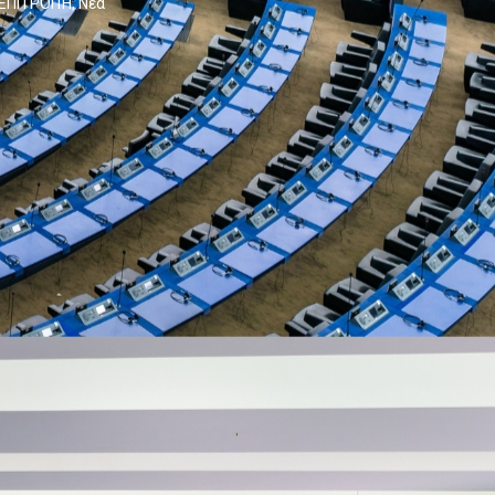
 ΕΠΙΤΡΟΠΉ
,
Νέα