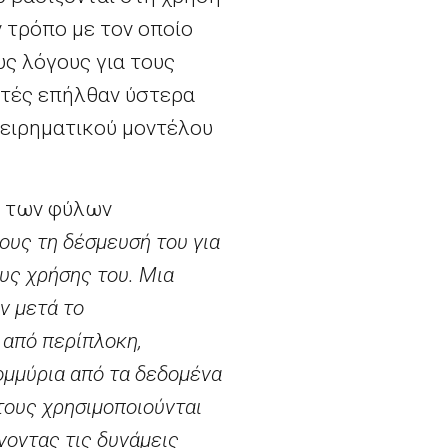
 τρόπο με τον οποίο
υς λόγους για τους
αυτές επήλθαν ύστερα
ειρηματικού μοντέλου
ς των φύλων
ους τη δέσμευσή του για
υς χρήσης του. Μια
ν μετά το
 από περίπλοκη,
τομμύρια από τα δεδομένα
τους χρησιμοποιούνται
νοντας τις δυνάμεις