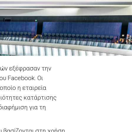
τών εξέφρασαν την
του
Facebook
. Οι
οποίο η εταιρεία
ριότητες κατάρτισης
ιαφήμιση για τη
 βασίζονται στη χρήση