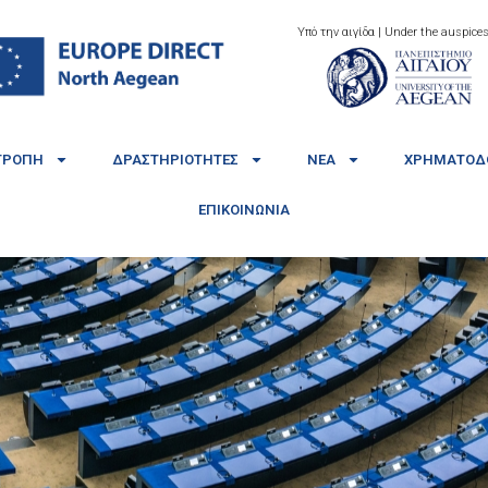
Υπό την αιγίδα | Under the auspices
ΤΡΟΠΉ
ΔΡΑΣΤΗΡΙΌΤΗΤΕΣ
ΝΈΑ
ΧΡΗΜΑΤΟΔΟ
ΕΠΙΚΟΙΝΩΝΊΑ