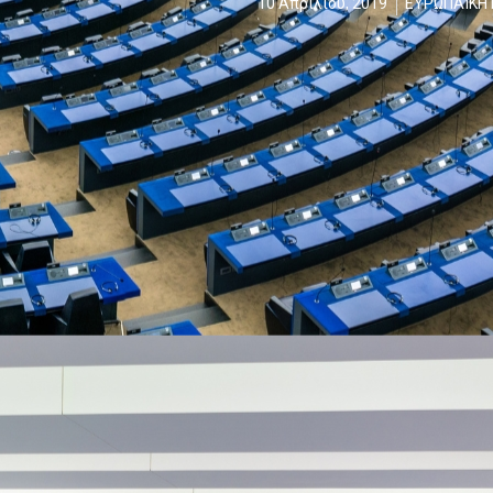
10 Απριλίου, 2019
ΕΥΡΩΠΑΪΚΗ