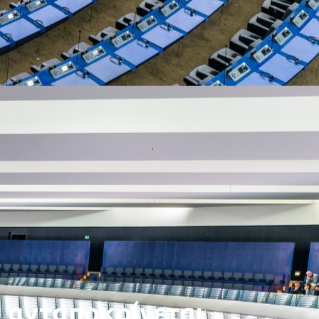
 ανταποκρίνεται