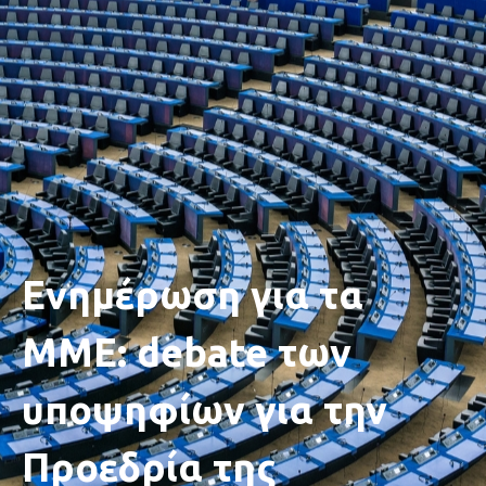
Ενημέρωση για τα
ΜΜΕ: debate των
υποψηφίων για την
Προεδρία της