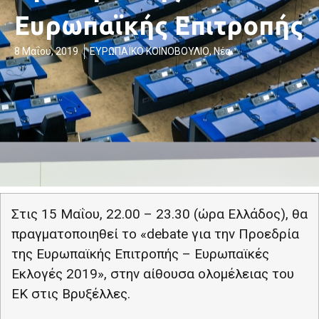
Ευρωπαϊκής Επιτροπής
8 Μαΐου, 2019
ΕΥΡΩΠΑΪΚΟ ΚΟΙΝΟΒΟΥΛΙΟ
,
Νέα
Στις 15 Μαΐου, 22.00 – 23.30 (ώρα Ελλάδος), θα
πραγματοποιηθεί το «
debate
για την Προεδρία
της Ευρωπαϊκής Επιτροπής – Ευρωπαϊκές
Εκλογές 2019», στην αίθουσα ολομέλειας του
ΕΚ στις Βρυξέλλες.