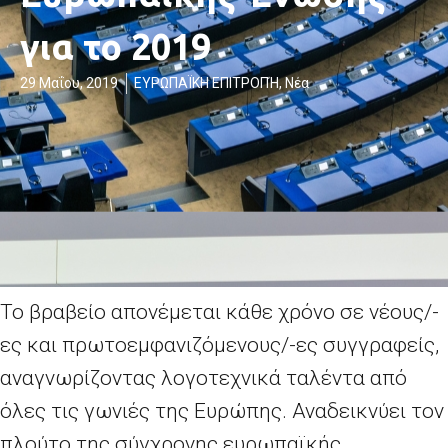
για το 2019
29 Μαΐου, 2019
ΕΥΡΩΠΑΪΚΗ ΕΠΙΤΡΟΠΉ
,
Νέα
Το βραβείο απονέμεται κάθε χρόνο σε νέους/-
ες και πρωτοεμφανιζόμενους/-ες συγγραφείς,
αναγνωρίζοντας λογοτεχνικά ταλέντα από
όλες τις γωνιές της Ευρώπης. Αναδεικνύει τον
πλούτο της σύγχρονης ευρωπαϊκής