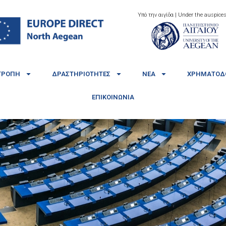
Υπό την αιγίδα | Under the auspices
ΤΡΟΠΉ
ΔΡΑΣΤΗΡΙΌΤΗΤΕΣ
ΝΈΑ
ΧΡΗΜΑΤΟΔΟ
ΕΠΙΚΟΙΝΩΝΊΑ