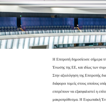
Η Επιτροπή δημοσίευσε σήμερα τη
Ένωσης της ΕΕ, και ιδίως των συμφ
Στην αξιολόγηση της Επιτροπής δι
διάφοροι τομείς στους οποίους υπ
επιτρέπουν να εξασφαλιστεί η επίτ
μακροπρόθεσμα. Η Ευρωπαϊκή Ένωσ