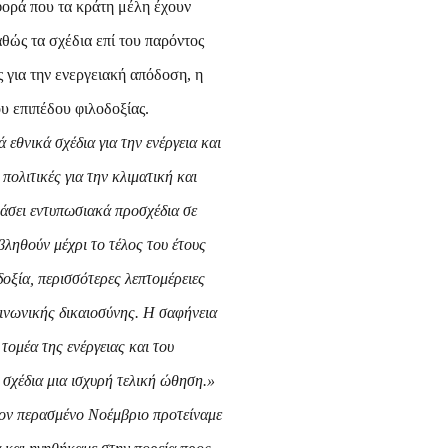
φορά που τα κράτη μέλη έχουν
θώς τα σχέδια επί του παρόντος
ς για την ενεργειακή απόδοση, η
υ επιπέδου φιλοδοξίας.
 εθνικά σχέδια για την ενέργεια και
ολιτικές για την κλιματική και
άσει εντυπωσιακά προσχέδια σε
βληθούν μέχρι το τέλος του έτους
δοξία, περισσότερες λεπτομέρειες
οινωνικής δικαιοσύνης. Η σαφήνεια
τομέα της ενέργειας και του
 σχέδια μια ισχυρή τελική ώθηση.»
ον περασμένο Νοέμβριο προτείναμε