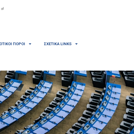
 of
ΤΙΚΟΊ ΠΌΡΟΙ
ΣΧΕΤΙΚΆ LINKS