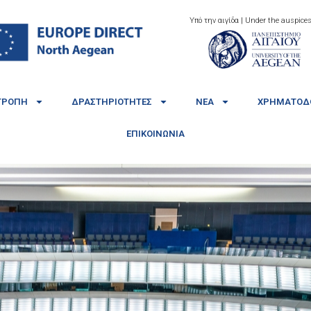
Υπό την αιγίδα | Under the auspices
ΤΡΟΠΉ
ΔΡΑΣΤΗΡΙΌΤΗΤΕΣ
ΝΈΑ
ΧΡΗΜΑΤΟΔΟ
ΕΠΙΚΟΙΝΩΝΊΑ