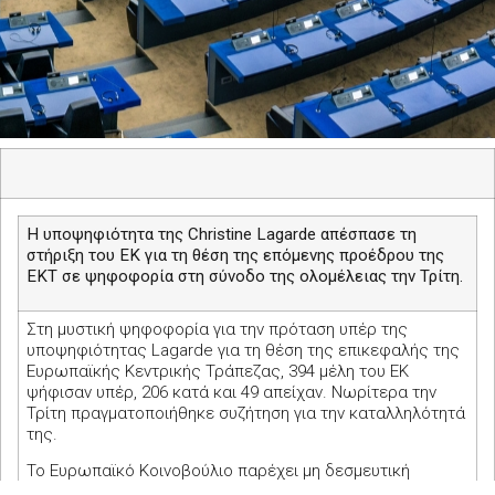
Η υποψηφιότητα της
Christine Lagarde
απέσπασε τη
στήριξη του ΕΚ για τη θέση της επόμενης προέδρου της
ΕΚΤ σε ψηφοφορία στη σύνοδο της ολομέλειας την Τρίτη.
Στη μυστική ψηφοφορία για την πρόταση υπέρ της
υποψηφιότητας
Lagarde
για τη θέση της επικεφαλής της
Ευρωπαϊκής Κεντρικής Τράπεζας, 394 μέλη του ΕΚ
ψήφισαν υπέρ, 206 κατά και 49 απείχαν. Νωρίτερα την
Τρίτη πραγματοποιήθηκε συζήτηση για την καταλληλότητά
της.
Το Ευρωπαϊκό Κοινοβούλιο παρέχει μη δεσμευτική
γνωμοδότηση σχετικά με την καταλληλότητα των