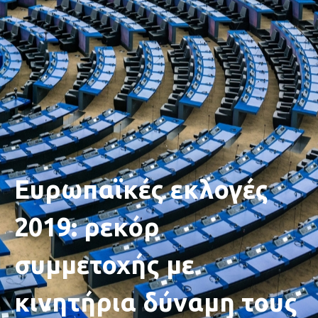
Ευρωπαϊκές εκλογές
2019: ρεκόρ
συμμετοχής με
κινητήρια δύναμη τους