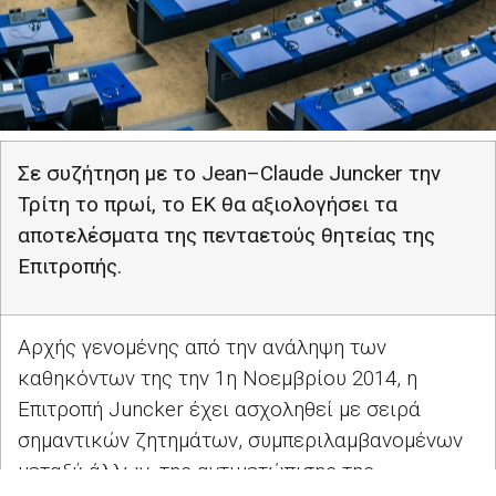
Σε συζήτηση με το
Jean
–
Claude Juncker
την
Τρίτη το πρωί, το ΕΚ θα αξιολογήσει τα
αποτελέσματα της πενταετούς θητείας της
Επιτροπής.
Αρχής γενομένης από την ανάληψη των
καθηκόντων της την 1η Νοεμβρίου 2014, η
Επιτροπή
Juncker
έχει ασχοληθεί με σειρά
σημαντικών ζητημάτων, συμπεριλαμβανομένων
μεταξύ άλλων, της αντιμετώπισης της