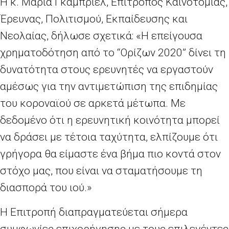
Η κ. Μαρία Γκαμπριέλ, Επίτροπος Καινοτομίας,
Έρευνας, Πολιτισμού, Εκπαίδευσης και
Νεολαίας, δήλωσε σχετικά: «Η επείγουσα
χρηματοδότηση από το “Ορίζων 2020” δίνει τη
δυνατότητα στους ερευνητές να εργαστούν
αμέσως για την αντιμετώπιση της επιδημίας
του κοροναϊού σε αρκετά μέτωπα. Με
δεδομένο ότι η ερευνητική κοινότητα μπορεί
να δράσει με τέτοια ταχύτητα, ελπίζουμε ότι
γρήγορα θα είμαστε ένα βήμα πιο κοντά στον
στόχο μας, που είναι να σταματήσουμε τη
διασπορά του ιού.»
Η Επιτροπή διαπραγματεύεται σήμερα
συμφωνίες επιχορήγησης με τους επιλεγέντες