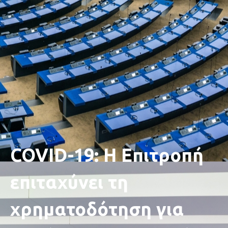
COVID-19: Η Επιτροπή
επιταχύνει τη
χρηματοδότηση για