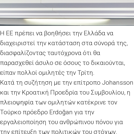
Η ΕΕ πρέπει να βοηθήσει την Ελλάδα να
διαχειριστεί την κατάσταση στα σύνορά της,
διασφαλίζοντας ταυτόχρονα ότι θα
παρασχεθεί άσυλο σε όσους το δικαιούνται,
είπαν πολλοί ομιλητές την Τρίτη.
Κατά τη συζήτηση με την επίτροπο Johansson
και την Κροατική Προεδρία του Συμβουλίου, η
πλειοψηφία των ομιλητών κατέκρινε τον
Τούρκο πρόεδρο Erdoğan για την
εργαλειοποίηση του ανθρώπινου πόνου για
την επίτευξη των πολιτικών του στόχων.