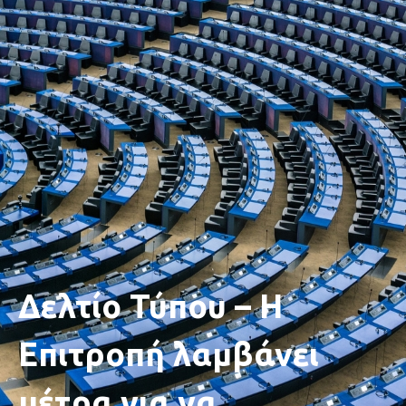
Δελτίο Τύπου – Η
Επιτροπή λαμβάνει
μέτρα για να