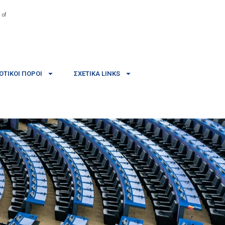
 of
ΤΙΚΟΊ ΠΌΡΟΙ
ΣΧΕΤΙΚΆ LINKS