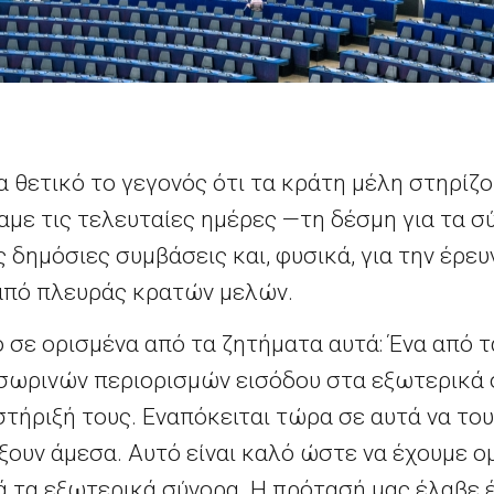
ρα θετικό το γεγονός ότι τα κράτη μέλη στηρίζ
ε τις τελευταίες ημέρες —τη δέσμη για τα σύ
ές δημόσιες συμβάσεις και, φυσικά, για την έρε
από πλευράς κρατών μελών.
ο σε ορισμένα από τα ζητήματα αυτά: Ένα από
ωρινών περιορισμών εισόδου στα εξωτερικά 
στήριξή τους. Εναπόκειται τώρα σε αυτά να το
ουν άμεσα. Αυτό είναι καλό ώστε να έχουμε ο
 τα εξωτερικά σύνορα. Η πρότασή μας έλαβε έ