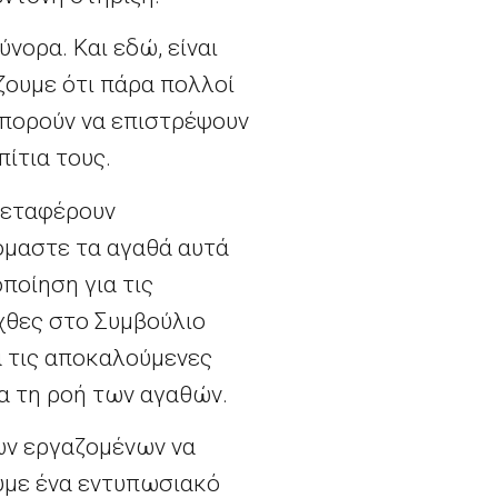
νορα. Και εδώ, είναι
ζουμε ότι πάρα πολλοί
μπορούν να επιστρέψουν
πίτια τους.
μεταφέρουν
όμαστε τα αγαθά αυτά
οποίηση για τις
χθες στο Συμβούλιο
 τις αποκαλούμενες
α τη ροή των αγαθών.
ων εργαζομένων να
ουμε ένα εντυπωσιακό