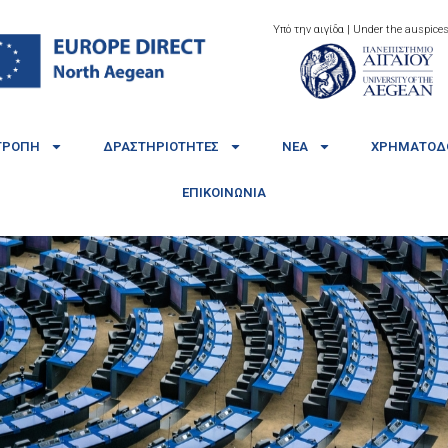
Υπό την αιγίδα | Under the auspices
ΤΡΟΠΉ
ΔΡΑΣΤΗΡΙΌΤΗΤΕΣ
ΝΈΑ
ΧΡΗΜΑΤΟΔΟ
ΕΠΙΚΟΙΝΩΝΊΑ