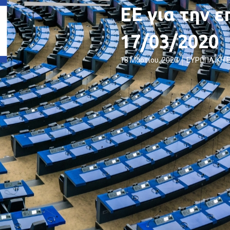
ΕΕ για την 
17/03/2020
18 Μαρτίου, 2020
ΕΥΡΩΠΑΪΚΗ 