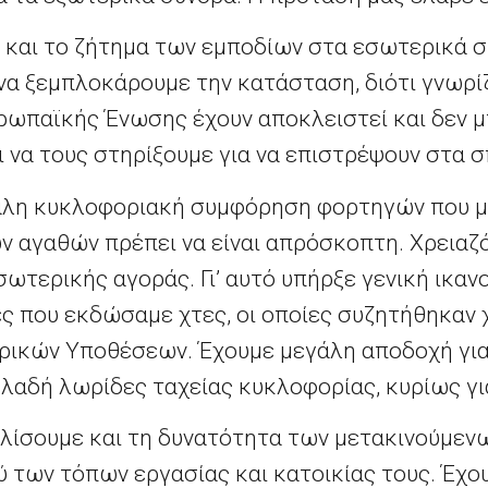
και το ζήτημα των εμποδίων στα εσωτερικά σύ
α ξεμπλοκάρουμε την κατάσταση, διότι γνωρί
ρωπαϊκής Ένωσης έχουν αποκλειστεί και δεν 
ι να τους στηρίξουμε για να επιστρέψουν στα σ
γάλη κυκλοφοριακή συμφόρηση φορτηγών που 
ν αγαθών πρέπει να είναι απρόσκοπτη. Χρειαζ
σωτερικής αγοράς. Γι’ αυτό υπήρξε γενική ικαν
ς που εκδώσαμε χτες, οι οποίες συζητήθηκαν 
ρικών Υποθέσεων. Έχουμε μεγάλη αποδοχή για
ηλαδή λωρίδες ταχείας κυκλοφορίας, κυρίως γι
λίσουμε και τη δυνατότητα των μετακινούμεν
ύ των τόπων εργασίας και κατοικίας τους. Έχ