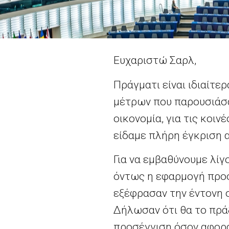
Ευχαριστώ Σαρλ,
Πράγματι είναι ιδιαίτε
μέτρων που παρουσιάσαμ
οικονομία, για τις κοιν
είδαμε πλήρη έγκριση 
Για να εμβαθύνουμε λίγ
όντως η εφαρμογή προσ
εξέφρασαν την έντονη 
Δήλωσαν ότι θα το πράξ
προσέγγιση όσον αφορά