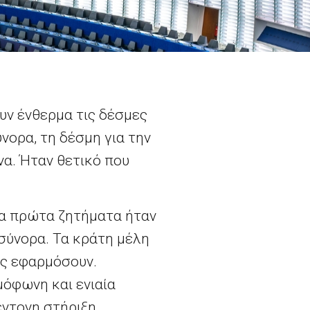
ουν ένθερμα τις δέσμες
νορα, τη δέσμη για την
υνα. Ήταν θετικό που
 τα πρώτα ζητήματα ήταν
σύνορα. Τα κράτη μέλη
υς εφαρμόσουν.
μόφωνη και ενιαία
ντονη στήριξη.