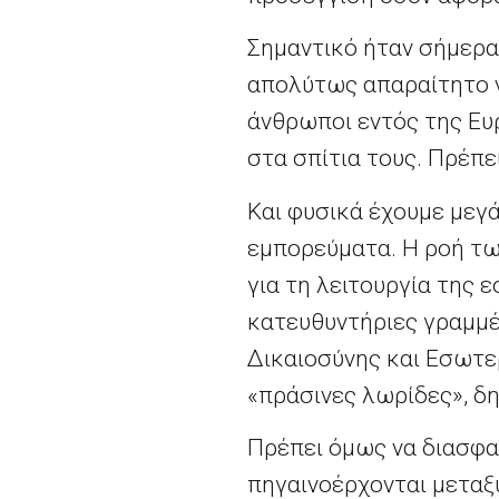
Σημαντικό ήταν σήμερα 
απολύτως απαραίτητο ν
άνθρωποι εντός της Ευ
στα σπίτια τους. Πρέπε
Και φυσικά έχουμε με
εμπορεύματα. Η ροή τω
για τη λειτουργία της ε
κατευθυντήριες γραμμέ
Δικαιοσύνης και Εσωτε
«πράσινες λωρίδες», δ
Πρέπει όμως να διασφα
πηγαινοέρχονται μεταξ