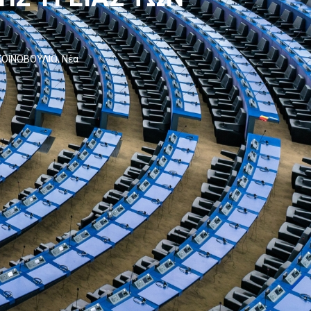
ΚΟΙΝΟΒΟΥΛΙΟ
,
Νέα