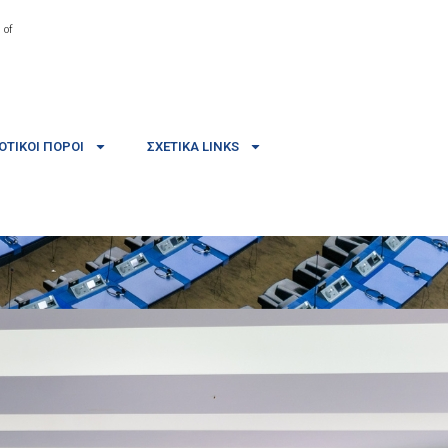
 of
ΤΙΚΟΊ ΠΌΡΟΙ
ΣΧΕΤΙΚΆ LINKS