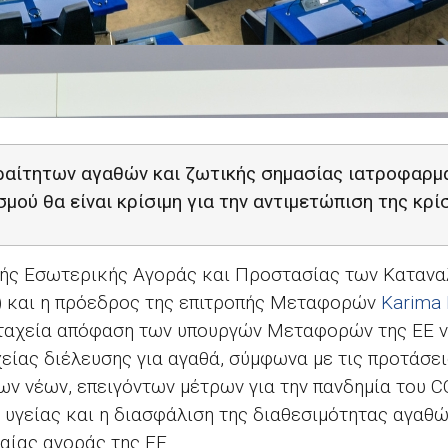
ραίτητων αγαθών και ζωτικής σημασίας ιατροφαρμα
μού θα είναι κρίσιμη για την αντιμετώπιση της κρ
πής Εσωτερικής Αγοράς και Προστασίας των Καταν
ο) και η πρόεδρος της επιτροπής Μεταφορών
Karima 
 ταχεία απόφαση των υπουργών Μεταφορών της ΕΕ ν
είας διέλευσης για αγαθά, σύμφωνα με τις προτάσε
των νέων, επειγόντων μέτρων για την πανδημία του
C
 υγείας και η διασφάλιση της διαθεσιμότητας αγαθ
αίας αγοράς της ΕΕ.