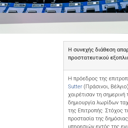
Η συνεχής διάθεση απα
προστατευτικού εξοπλισ
Η πρόεδρος της επιτρο
Sutter
(Πράσινοι, Βέλγι
χαιρέτισαν τη σημερινή
δημιουργία λωρίδων ταχ
της Επιτροπής. Στόχος 
προστασία της δημόσιας
υπηρεσιών εντός της ενι