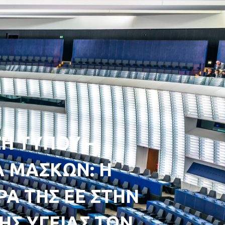
Η ΤΥΠΟΥ –
 ΜΑΣΚΩΝ: Η
ΡΑ ΤΗΣ ΕΕ ΣΤΗΝ
ΗΣ ΥΓΕΙΑΣ ΤΩΝ