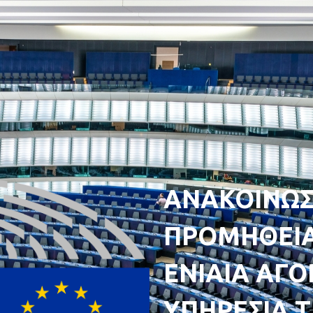
ΑΝΑΚΟΙΝΩΣ
ΠΡΟΜΗΘΕΙΑ
ΕΝΙΑΙΑ ΑΓΟ
ΥΠΗΡΕΣΙΑ Τ