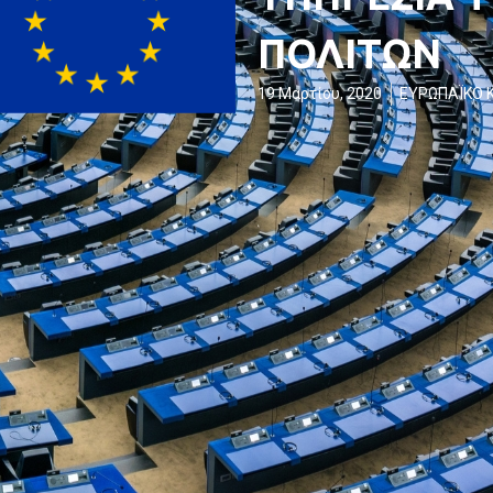
ΠΟΛΙΤΩΝ
19 Μαρτίου, 2020
ΕΥΡΩΠΑΪΚΟ 