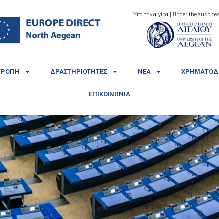
Υπό την αιγίδα | Under the auspices
ΤΡΟΠΉ
ΔΡΑΣΤΗΡΙΌΤΗΤΕΣ
ΝΈΑ
ΧΡΗΜΑΤΟΔΟ
ΕΠΙΚΟΙΝΩΝΊΑ