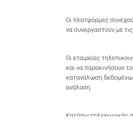
Οι πλατφόρμες συνεχού
να συνεργαστούν με τις
Οι εταιρείες τηλεπικο
και να παρακινήσουν το
κατανάλωση δεδομένω
ανάλυση.
Κατόπιν τηλεφωνικής σ
του παρόχου συνεχούς