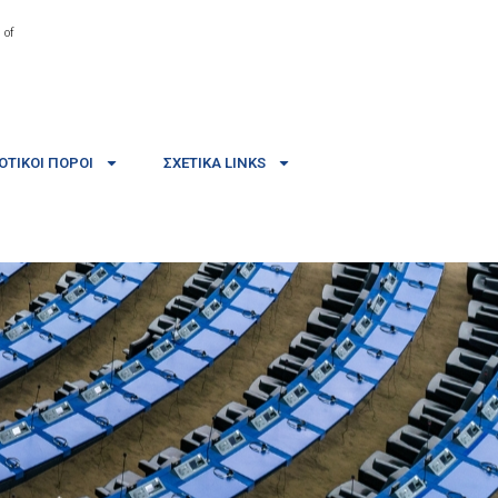
 of
ΤΙΚΟΊ ΠΌΡΟΙ
ΣΧΕΤΙΚΆ LINKS