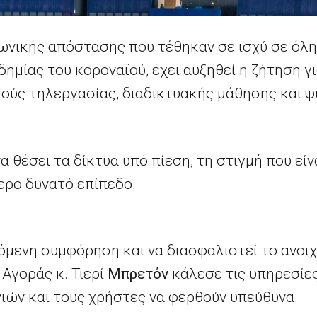
νικής απόστασης που τέθηκαν σε ισχύ σε όλη
μίας του κοροναϊού, έχει αυξηθεί η ζήτηση γ
ούς τηλεργασίας, διαδικτυακής μάθησης και ψ
α θέσει τα δίκτυα υπό πίεση, τη στιγμή που είν
ερο δυνατό επίπεδο.
όμενη συμφόρηση και να διασφαλιστεί το ανοιχ
Αγοράς κ. Τιερί
Μπρετόν
κάλεσε τις υπηρεσίες
ιών και τους χρήστες να φερθούν υπεύθυνα.