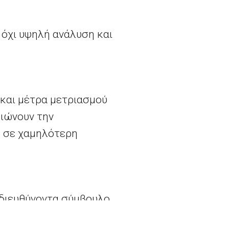
 όχι υψηλή ανάλυση και
 και μέτρα μετριασμού
ειώνουν την
 σε χαμηλότερη
 διευθύνοντα σύμβουλο
Ευρώπη και ολόκληρος ο