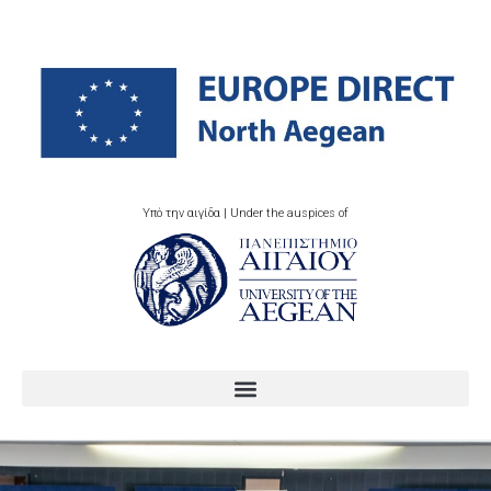
Υπό την αιγίδα | Under the auspices of