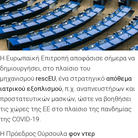
Η Ευρωπαϊκή Επιτροπή αποφάσισε σήμερα να
δημιουργήσει, στο πλαίσιο του
μηχανισμού
rescEU
, ένα στρατηγικό
απόθεμα
ιατρικού εξοπλισμού
, π.χ. αναπνευστήρων και
προστατευτικών μασκών, ώστε να βοηθήσει
τις χώρες της ΕΕ στο πλαίσιο της πανδημίας
της
COVID
-19.
Η Πρόεδρος Ούρσουλα
φον ντερ