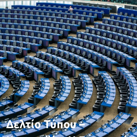
Δελτίο Τύπου –