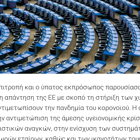
πιτροπή και ο ύπατος εκπρόσωπος παρουσίασαν
η απάντηση της ΕΕ με σκοπό τη στήριξη των χ
ντιμετωπίσουν την πανδημία του κορονοϊού. Η
ην αντιμετώπιση της άμεσης υγειονομικής κρίσ
στικών αναγκών, στην ενίσχυση των συστημάτ
ωρών εταίρων, καθώς και των ικανοτήτων του