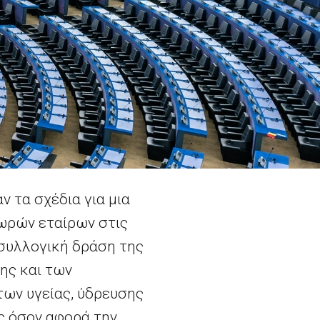
 τα σχέδια για μια
ωρών εταίρων στις
 συλλογική δράση της
ης και των
ων υγείας, ύδρευσης
ς όσον αφορά την