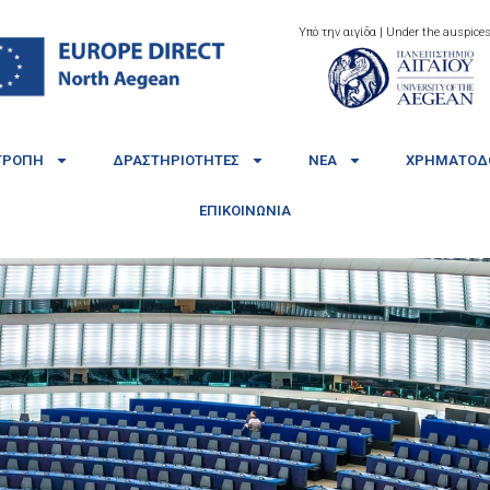
Υπό την αιγίδα | Under the auspices
ΤΡΟΠΉ
ΔΡΑΣΤΗΡΙΌΤΗΤΕΣ
ΝΈΑ
ΧΡΗΜΑΤΟΔΟ
ΕΠΙΚΟΙΝΩΝΊΑ