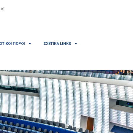
 of
ΤΙΚΟΊ ΠΌΡΟΙ
ΣΧΕΤΙΚΆ LINKS