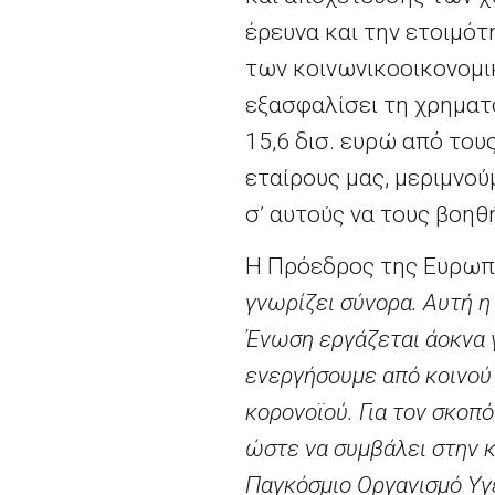
έρευνα και την ετοιμότ
των κοινωνικοοικονομι
εξασφαλίσει τη χρηματ
15,6 δισ. ευρώ από του
εταίρους μας, μεριμνο
σ’ αυτούς να τους βοηθ
Η Πρόεδρος της Ευρωπ
γνωρίζει σύνορα. Αυτή η
Ένωση εργάζεται άοκνα γ
ενεργήσουμε από κοινού
κορονοϊού. Για τον σκοπ
ώστε να συμβάλει στην κ
Παγκόσμιο Οργανισμό Υγ