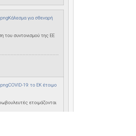
Κάλεσμα για σθεναρή
ση του συντονισμού της ΕΕ
……………………………………………………
COVID
-19: το ΕΚ έτοιμο
υρωβουλευτές ετοιμάζονται
……………………………………………………