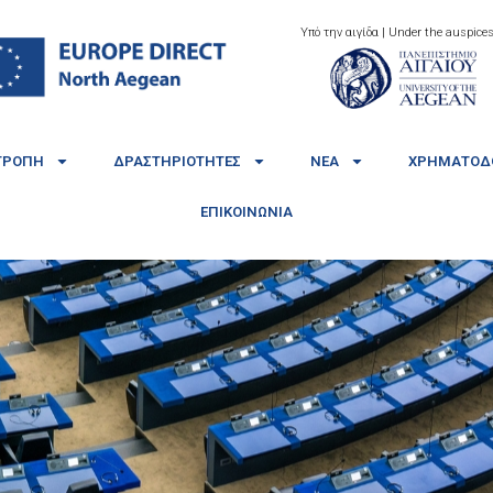
Υπό την αιγίδα | Under the auspices
ΤΡΟΠΉ
ΔΡΑΣΤΗΡΙΌΤΗΤΕΣ
ΝΈΑ
ΧΡΗΜΑΤΟΔΟ
ΕΠΙΚΟΙΝΩΝΊΑ