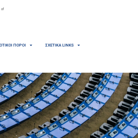
 of
ΤΙΚΟΊ ΠΌΡΟΙ
ΣΧΕΤΙΚΆ LINKS