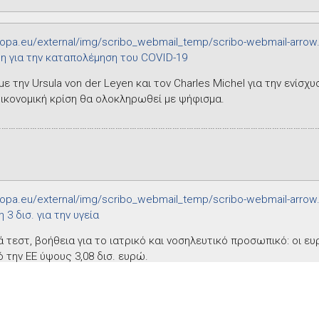
ύη για την καταπολέμηση του
COVID
-19
με την
Ursula von der Leyen
και τον
Charles Michel
για την ενίσχυ
 οικονομική κρίση θα ολοκληρωθεί με ψήφισμα.
………………………………………………………………………………………………………………………
 3 δισ. για την υγεία
 τεστ, βοήθεια για το ιατρικό και νοσηλευτικό προσωπικό: οι ε
ό την ΕΕ ύψους 3,08 δισ. ευρώ.
………………………………………………………………………………………………………………………