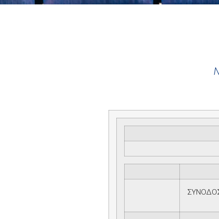
ΕΝΗ
Ν
ΣΥΝΟΔΟ