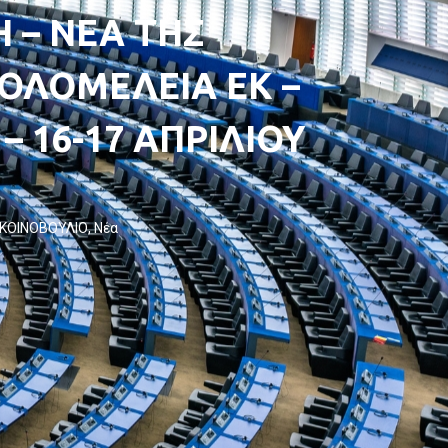
 – ΝΕΑ ΤΗΣ
 ΟΛΟΜΕΛΕΙΑ ΕΚ –
– 16-17 ΑΠΡΙΛΙΟΥ
ΚΟΙΝΟΒΟΥΛΙΟ
,
Νέα