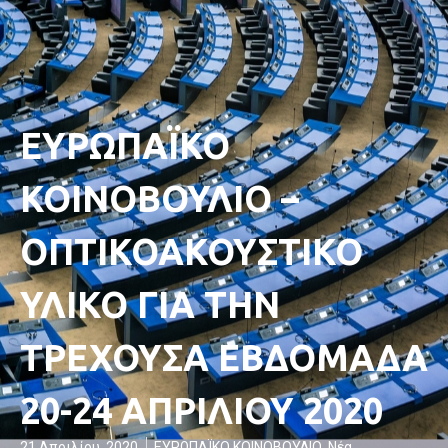
ΕΥΡΩΠΑΪΚΟ
ΚΟΙΝΟΒΟΥΛΙΟ –
ΟΠΤΙΚΟΑΚΟΥΣΤΙΚΟ
ΥΛΙΚΟ ΓΙΑ ΤΗΝ
ΤΡΕΧΟΥΣΑ ΕΒΔΟΜΑΔΑ
20-24 ΑΠΡΙΛΙΟΥ 2020
21 Απριλίου, 2020
ΕΥΡΩΠΑΪΚΟ ΚΟΙΝΟΒΟΥΛΙΟ
,
Νέα