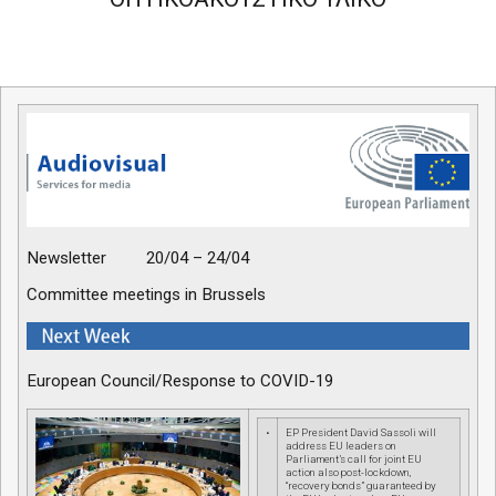
Newsletter
20/04 – 24/04
Committee meetings in Brussels
European Council/Response to COVID-19
•
EP President David Sassoli will
address EU leaders on
Parliament’s call for joint EU
action also post-lockdown,
“recovery bonds” guaranteed by