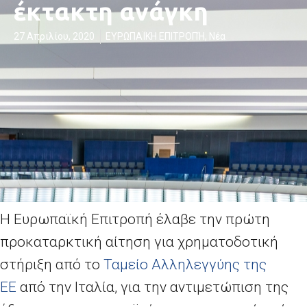
έκτακτη ανάγκη
27 Απριλίου, 2020
ΕΥΡΩΠΑΪΚΗ ΕΠΙΤΡΟΠΉ
,
Νέα
Η Ευρωπαϊκή Επιτροπή έλαβε την πρώτη
προκαταρκτική αίτηση για χρηματοδοτική
στήριξη από το
Ταμείο Αλληλεγγύης της
ΕΕ
από την Ιταλία, για την αντιμετώπιση της