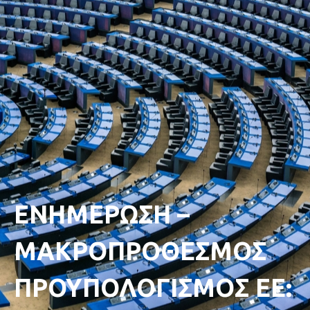
ΕΝΗΜΕΡΩΣΗ –
ΜΑΚΡΟΠΡΟΘΕΣΜΟΣ
ΠΡΟΥΠΟΛΟΓΙΣΜΟΣ ΕΕ: