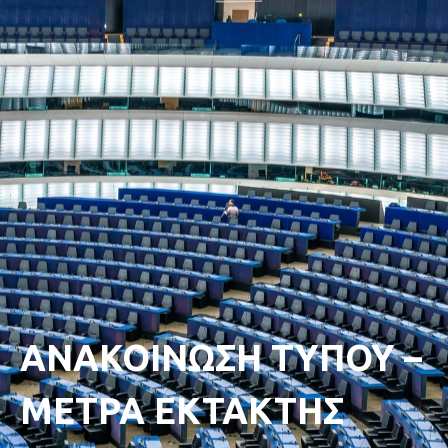
ΑΝΑΚΟΙΝΩΣΗ ΤΥΠΟΥ –
ΜΕΤΡΑ ΕΚΤΑΚΤΗΣ