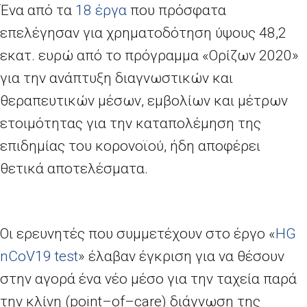
Ένα από τα
18 έργα
που πρόσφατα
επελέγησαν για χρηματοδότηση ύψους 48,2
εκατ. ευρώ από το πρόγραμμα «Ορίζων 2020»
για την ανάπτυξη διαγνωστικών και
θεραπευτικών μέσων, εμβολίων και μέτρων
ετοιμότητας για την καταπολέμηση της
επιδημίας του κορονοϊού, ήδη αποφέρει
θετικά αποτελέσματα.
Οι ερευνητές που συμμετέχουν στο έργο «
HG
nCoV
19
test
» έλαβαν έγκριση για να θέσουν
στην αγορά ένα νέο μέσο για την ταχεία παρά
την κλίνη (
point
–
of
–
care
) διάγνωση της