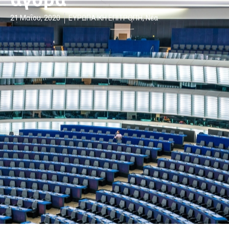
21 Μαΐου, 2020
ΕΥΡΩΠΑΪΚΗ ΕΠΙΤΡΟΠΉ
,
Νέα