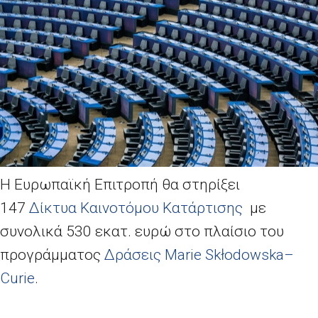
Η Ευρωπαϊκή Επιτροπή θα στηρίξει
147
Δίκτυα Καινοτόμου Κατάρτισης
με
συνολικά 530 εκατ. ευρώ στο πλαίσιο του
προγράμματος
Δράσεις
Marie Sk
ł
odowska
–
Curie
.