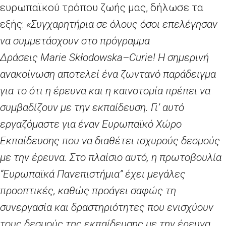
ευρωπαϊκού τρόπου ζωής μας, δήλωσε τα
εξής:
«Συγχαρητήρια σε όλους όσοι επελέγησαν
να συμμετάσχουν στο πρόγραμμα
Δράσεις
Marie
Sk
ł
odowska
–
Curie
! Η σημερινή
ανακοίνωση αποτελεί ένα ζωντανό παράδειγμα
για το ότι η έρευνα και η καινοτομία πρέπει να
συμβαδίζουν με την εκπαίδευση. Γι’ αυτό
εργαζόμαστε για έναν Ευρωπαϊκό Χώρο
Εκπαίδευσης που να διαθέτει ισχυρούς δεσμούς
με την έρευνα. Στο πλαίσιο αυτό, η πρωτοβουλία
“Ευρωπαϊκά Πανεπιστήμια” έχει μεγάλες
προοπτικές, καθώς προάγει σαφώς τη
συνεργασία και δραστηριότητες που ενισχύουν
τους δεσμούς της εκπαίδευσης με την έρευνα