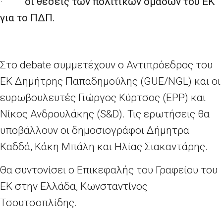
·
οι θέσεις των πολιτικών ομάδων του ΕΚ
για το ΠΔΠ.
Στο debate συμμετέχουν ο Αντιπρόεδρος του
ΕΚ Δημήτρης Παπαδημούλης (GUE/NGL) και οι
ευρωβουλευτές Γιώργος Κύρτσος (EPP) και
Νίκος Ανδρουλάκης (S&D). Τις ερωτήσεις θα
υποβάλλουν οι δημοσιογράφοι Δήμητρα
Καδδά, Κάκη Μπάλη και Ηλίας Σιακαντάρης.
Θα συντονίσει ο Επικεφαλής του Γραφείου του
ΕΚ στην Ελλάδα, Κωνσταντίνος
Τσουτσοπλίδης.