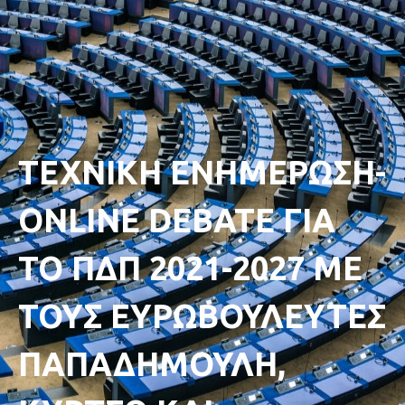
ΤΕΧΝΙΚΗ ΕΝΗΜΕΡΩΣΗ-
ONLINE DEBATE ΓΙΑ
ΤΟ ΠΔΠ 2021-2027 ΜΕ
ΤΟΥΣ ΕΥΡΩΒΟΥΛΕΥΤΕΣ
ΠΑΠΑΔΗΜΟΥΛΗ,