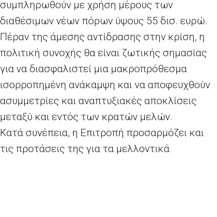
συμπληρωθούν με χρήση μέρους των
διαθέσιμων νέων πόρων ύψους 55 δισ. ευρώ.
Πέραν της άμεσης αντίδρασης στην κρίση, η
πολιτική συνοχής θα είναι ζωτικής σημασίας
για να διασφαλιστεί μια μακροπρόθεσμα
ισορροπημένη ανάκαμψη και να αποφευχθούν
ασυμμετρίες και αναπτυξιακές αποκλίσεις
μεταξύ και εντός των κρατών μελών.
Κατά συνέπεια, η Επιτροπή προσαρμόζει και
τις προτάσεις της για τα μελλοντικά
προγράμματα συνοχής και κοινωνικής
πολιτικής, για να παράσχει ακόμη μεγαλύτερη
στήριξη στις επενδύσεις για την ανάκαμψη. Οι
επενδύσεις αυτές μπορούν π.χ. να αφορούν