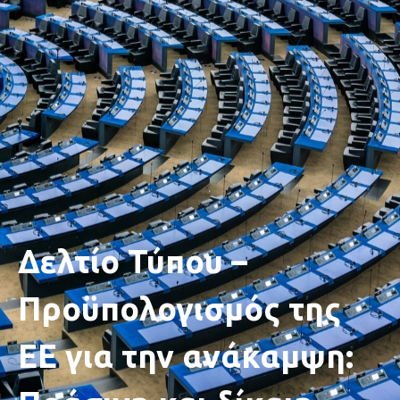
Δελτίο Τύπου –
Προϋπολογισμός της
ΕΕ για την ανάκαμψη: