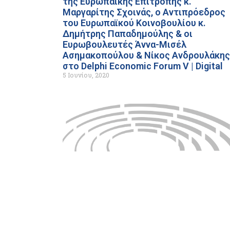
της Ευρωπαϊκής Επιτροπής κ.
Μαργαρίτης Σχοινάς, ο Αντιπρόεδρος
του Ευρωπαϊκού Κοινοβουλίου κ.
Δημήτρης Παπαδημούλης & οι
Ευρωβουλευτές Άννα-Μισέλ
Ασημακοπούλου & Νίκος Ανδρουλάκης
στο Delphi Economic Forum V | Digital
5 Ιουνίου, 2020