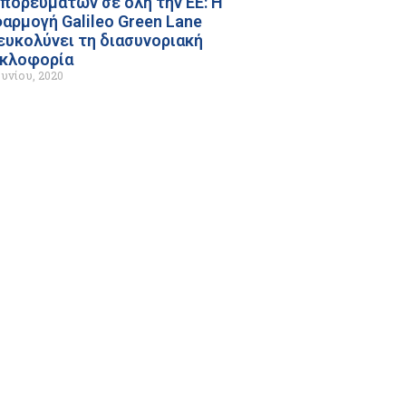
πορευμάτων σε όλη την ΕΕ: Η
αρμογή Galileo Green Lane
ευκολύνει τη διασυνοριακή
κλοφορία
ουνίου, 2020