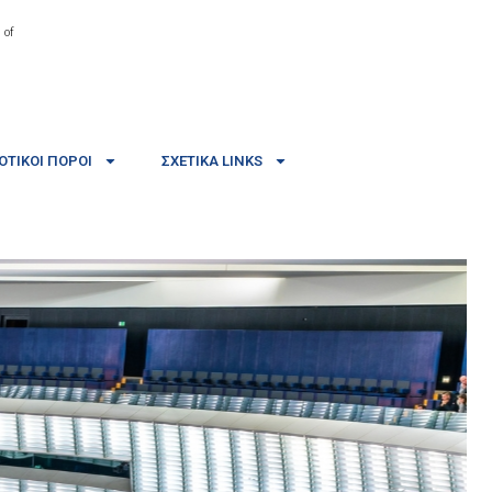
 of
ΤΙΚΟΊ ΠΌΡΟΙ
ΣΧΕΤΙΚΆ LINKS