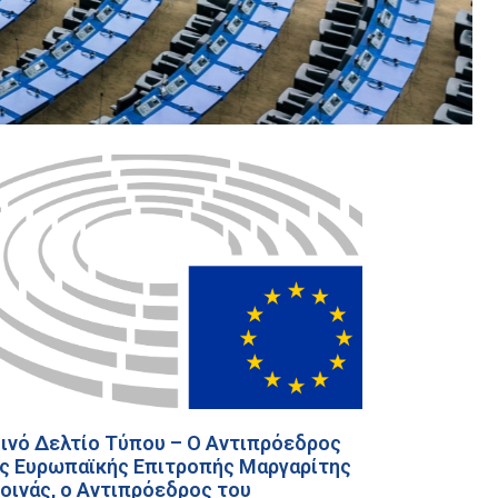
ινό Δελτίο Τύπου – Ο Αντιπρόεδρος
ς Ευρωπαϊκής Επιτροπής Μαργαρίτης
οινάς, ο Αντιπρόεδρος του