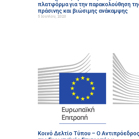
πλατφόρμα για την παρακολούθηση τη
πράσινης και βιώσιμης ανάκαμψης
5 Ιουνίου, 2020
Κοινό Δελτίο Τύπου – Ο Αντιπρόεδρο