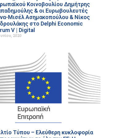
ρωπαϊκού Κοινοβουλίου Δημήτρης
παδημούλης & οι Ευρωβουλευτές
να-Μισέλ Ασημακοπούλου & Νίκος
δρουλάκης στο Delphi Economic
rum V | Digital
ουνίου, 2020
λτίο Τύπου – Ελεύθερη κυκλοφορία