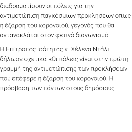
διαδραματίσουν οι πόλεις για την
αντιμετώπιση παγκόσμιων προκλήσεων όπως
η έξαρση του κορονοϊού, γεγονός που θα
αντανακλάται στον φετινό διαγωνισμό.
Η Επίτροπος Ισότητας κ. Χέλενα Ντάλι
δήλωσε σχετικά: «Οι πόλεις είναι στην πρώτη
γραμμή της αντιμετώπισης των προκλήσεων
που επέφερε η έξαρση του κορονοϊού. Η
πρόσβαση των πάντων στους δημόσιους
χώρους και υπηρεσίες αποτελεί
προτεραιότητα, περισσότερο από ποτέ. Γι’
αυτό φέτος θα απονεμηθεί και ειδική μνεία για
την “προσβασιμότητα των δημόσιων