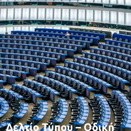
Δελτίο Τύπου – Οδική