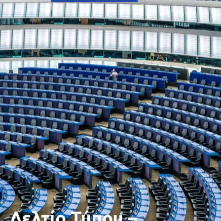
Δελτίο Τύπου –