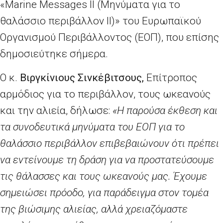
«
Marine Messages II
(Μηνύματα για το
θαλάσσιο περιβάλλον
II
)» του Ευρωπαϊκού
Οργανισμού Περιβάλλοντος (ΕΟΠ), που επίσης
δημοσιεύτηκε σήμερα.
Ο κ.
Βιργκίνιους Σινκέβιτσους,
Επίτροπος
αρμόδιος για το περιβάλλον, τους ωκεανούς
και την αλιεία, δήλωσε:
«Η παρούσα έκθεση και
τα συνοδευτικά μηνύματα του ΕΟΠ για το
θαλάσσιο περιβάλλον επιβεβαιώνουν ότι πρέπει
να εντείνουμε τη δράση για να προστατεύσουμε
τις θάλασσες και τους ωκεανούς μας. Έχουμε
σημειώσει πρόοδο, για παράδειγμα στον τομέα
της βιώσιμης αλιείας, αλλά χρειαζόμαστε