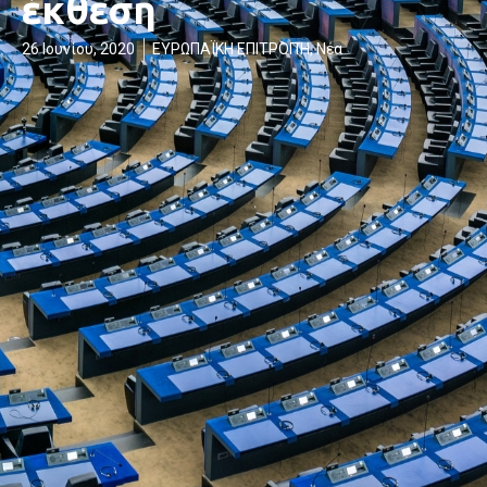
έκθεση
26 Ιουνίου, 2020
ΕΥΡΩΠΑΪΚΗ ΕΠΙΤΡΟΠΉ
,
Νέα