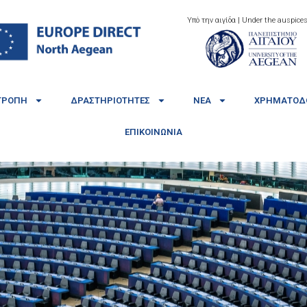
Υπό την αιγίδα | Under the auspices
ΤΡΟΠΉ
ΔΡΑΣΤΗΡΙΌΤΗΤΕΣ
ΝΈΑ
ΧΡΗΜΑΤΟΔΟ
ΕΠΙΚΟΙΝΩΝΊΑ