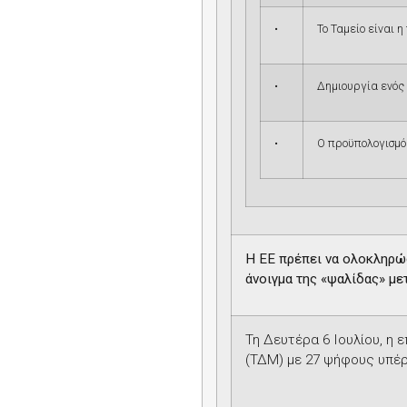
•
Το Ταμείο είναι
•
Δημιουργία ενός
•
Ο προϋπολογισμό
Η ΕΕ πρέπει να ολοκληρώσ
άνοιγμα της «ψαλίδας» με
Τη Δευτέρα 6 Ιουλίου, η
(ΤΔΜ) με 27 ψήφους υπέρ,