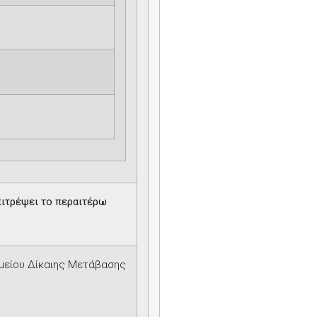
πιτρέψει το περαιτέρω
αμείου Δίκαιης Μετάβασης