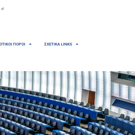
 of
ΤΙΚΟΊ ΠΌΡΟΙ
ΣΧΕΤΙΚΆ LINKS