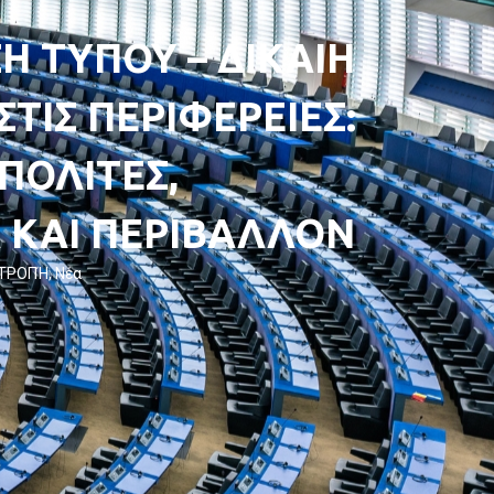
Η ΤΥΠΟΥ – ΔΙΚΑΙΗ
ΤΙΣ ΠΕΡΙΦΕΡΕΙΕΣ:
 ΠΟΛΙΤΕΣ,
 ΚΑΙ ΠΕΡΙΒΑΛΛΟΝ
ΙΤΡΟΠΉ
,
Νέα