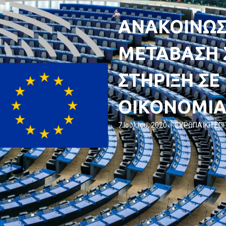
ΑΝΑΚΟΙΝΩΣ
ΜΕΤΑΒΑΣΗ Σ
ΣΤΗΡΙΞΗ ΣΕ
ΟΙΚΟΝΟΜΙΑ
7 Ιουλίου, 2020
ΕΥΡΩΠΑΪΚΗ ΕΠ