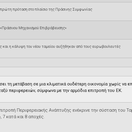
 η πρώτη πρόταση στο πλαίσιο της Πράσινης Συμφωνίας
 «Πράσινου Μηχανισμού Επιβράβευσης»
ς και η κάλυψη του νέου ταμείου αυξήθηκαν από τους ευρωβουλευτές
ει τη μετάβαση σε μια κλιματικά ουδέτερη οικονομία χωρίς να ε
ταξύ περιφερειών, σύμφωνα με την αρμόδια επιτροπή του ΕΚ.
 επιτροπή Περιφερειακής Ανάπτυξης ενέκρινε την σύσταση του Τ
 7 κατά και 8 αποχές.