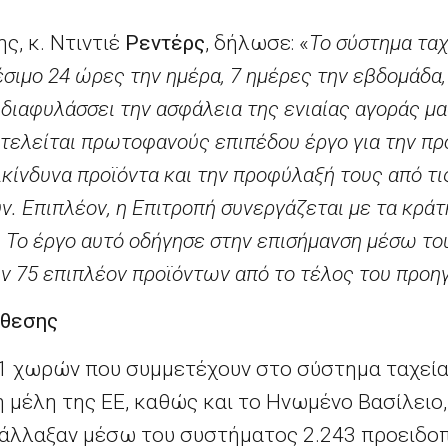
ς, κ. Ντιντιέ
Ρεντέρς
, δήλωσε: «
Το σύστημα τα
σιμο 24 ώρες την ημέρα, 7 ημέρες την εβδομάδα, 
διαφυλάσσει την ασφάλεια της ενιαίας αγοράς μα
ιτελείται πρωτοφανούς επιπέδου έργο για την π
κίνδυνα προϊόντα και την προφύλαξή τους από τι
ν. Επιπλέον, η Επιτροπή συνεργάζεται με τα κράτ
 Το έργο αυτό οδήγησε στην επισήμανση μέσω το
 75 επιπλέον προϊόντων από το τέλος του προη
κθεσης
31 χωρών που συμμετέχουν στο σύστημα ταχεί
μέλη της ΕΕ, καθώς και το Ηνωμένο Βασίλειο, 
τάλλαξαν μέσω του συστήματος 2.243 προειδοπ