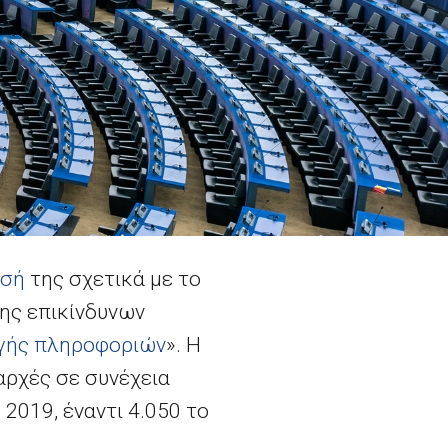
εσή
της σχετικά με το
ης επικίνδυνων
αγής πληροφοριών
». Η
αρχές σε συνέχεια
2019, έναντι 4.050 το