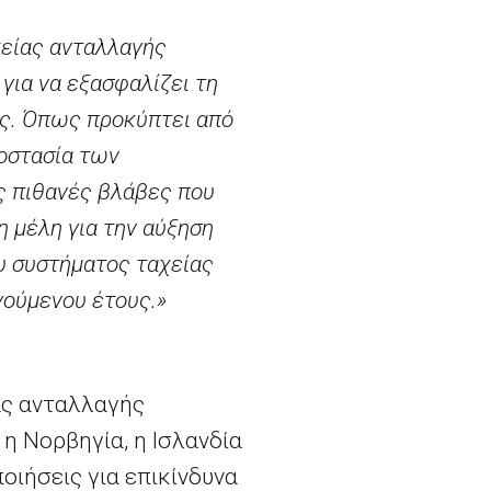
χείας ανταλλαγής
για να εξασφαλίζει τη
ς.
Όπως προκύπτει από
ροστασία των
ς πιθανές βλάβες που
η μέλη για την αύξηση
υ συστήματος ταχείας
γούμενου έτους.»
ας ανταλλαγής
η Νορβηγία, η Ισλανδία
οιήσεις για επικίνδυνα