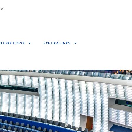
 of
ΤΙΚΟΊ ΠΌΡΟΙ
ΣΧΕΤΙΚΆ LINKS