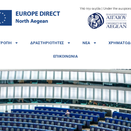
Υπό την αιγίδα | Under the auspices
ΤΡΟΠΉ
ΔΡΑΣΤΗΡΙΌΤΗΤΕΣ
ΝΈΑ
ΧΡΗΜΑΤΟΔΟ
ΕΠΙΚΟΙΝΩΝΊΑ