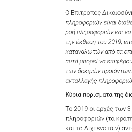
Ο Επίτροπος Δικαιοσύνη
πληροφοριών είναι διαθέ
ροή πληροφοριών και να 
την έκθεση του 2019, επ
καταναλωτών από τα επι
αυτά μπορεί να επιφέρου
των δοκιμών προϊόντων.
ανταλλαγής πληροφοριών
Κύρια πορίσματα της έ
Το 2019 οι αρχές των 
πληροφοριών (τα κράτη 
και το Λιχτενστάιν) αν