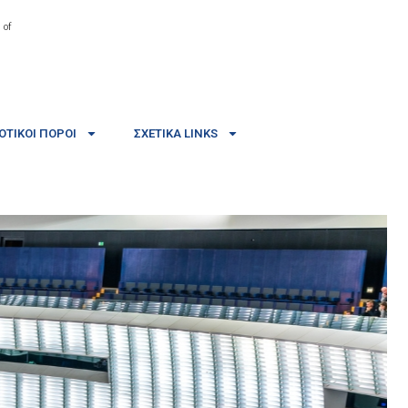
 of
ΤΙΚΟΊ ΠΌΡΟΙ
ΣΧΕΤΙΚΆ LINKS