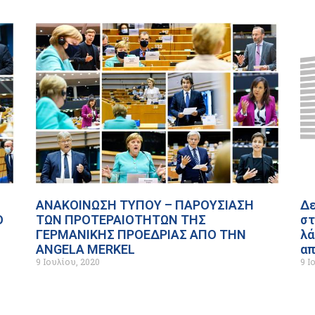
ΑΝΑΚΟΙΝΩΣΗ ΤΥΠΟΥ – ΠΑΡΟΥΣΙΑΣΗ
Δε
Ο
ΤΩΝ ΠΡΟΤΕΡΑΙΟΤΗΤΩΝ ΤΗΣ
στ
ΓΕΡΜΑΝΙΚΗΣ ΠΡΟΕΔΡΙΑΣ ΑΠΟ ΤΗΝ
λά
ANGELA MERKEL
απ
9 Ιουλίου, 2020
9 Ι